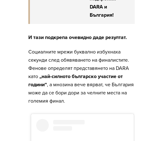
DARA и
България!
И тази подкрепа очевидно даде резултат.
Социалните мрежи буквално избухнаха
секунди след обявяването на финалистите.
Фенове определят представянето на DARA
като
„най-силното българско участие от
години“
, а мнозина вече вярват, че България
може да се бори дори за челните места на
големия финал.