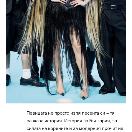
Певицата не просто изпя песента си – тя
разказа история. История за България, за
силата на корените и за модерния прочит на