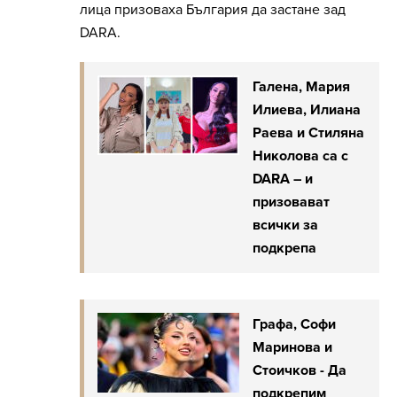
лица призоваха България да застане зад
DARA.
Галена, Мария
Илиева, Илиана
Раева и Стиляна
Николова са с
DARA – и
призовават
всички за
подкрепа
Графа, Софи
Маринова и
Стоичков - Да
подкрепим