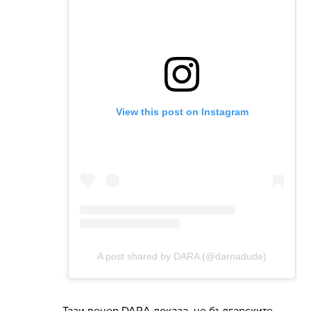
Тази вечер DARA доказа, че българските