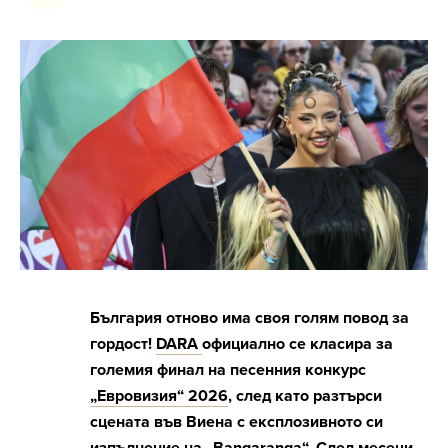
България отново има своя голям повод за
гордост!
DARA
официално се класира за
големия финал на песенния конкурс
„Евровизия“ 2026
, след като разтърси
сцената във Виена с експлозивното си