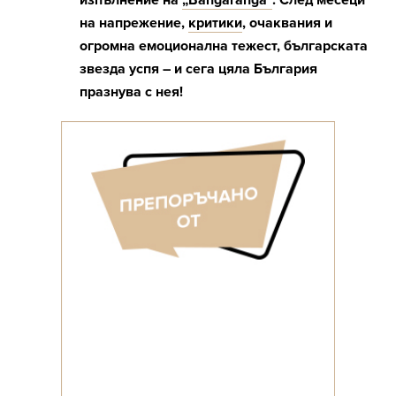
изпълнение на
„Bangaranga“
. След месеци
на напрежение,
критики
, очаквания и
огромна емоционална тежест, българската
звезда успя – и сега цяла България
празнува с нея!