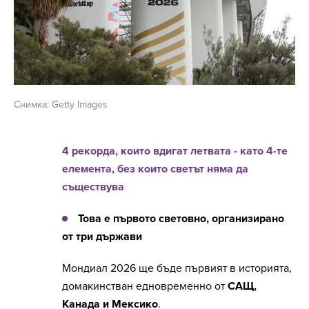
Снимка: Getty Images
4 рекорда, които вдигат летвата - като 4-те
елемента, без които светът няма да
съществува
Това е първото световно, организирано
от три държави
Мондиал 2026 ще бъде първият в историята,
домакинстван едновременно от
САЩ,
Канада
и
Мексико
.