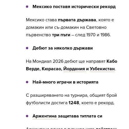
Мексико поставя исторически рекорд
Мексико става
първата държава
, която е
домакин или съ-домакин на Световно
първенство
три пъти
– след 1970 и 1986.
Дебют за няколко държави
На Мондиал 2026 дебют ще направят
Кабо
Верде, Кюрасао,
Йордания
и
Узбекистан
.
Най-много играчи в историята
С разширяването на турнира, общият брой
футболисти достига
1248
, което е рекорд.
Аржентина
защитава титлата си