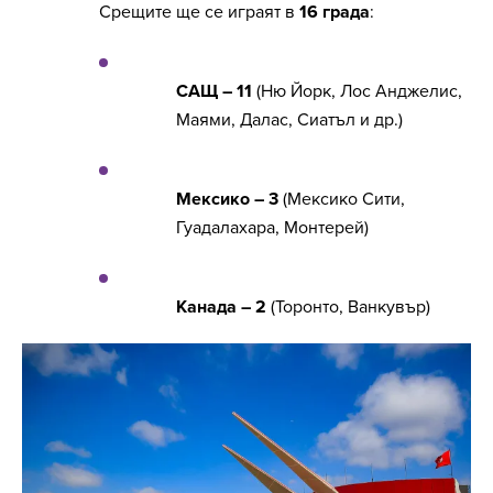
Срещите ще се играят в
16 града
:
САЩ – 11
(Ню Йорк, Лос Анджелис,
Маями, Далас, Сиатъл и др.)
Мексико – 3
(Мексико Сити,
Гуадалахара, Монтерей)
Канада – 2
(Торонто, Ванкувър)