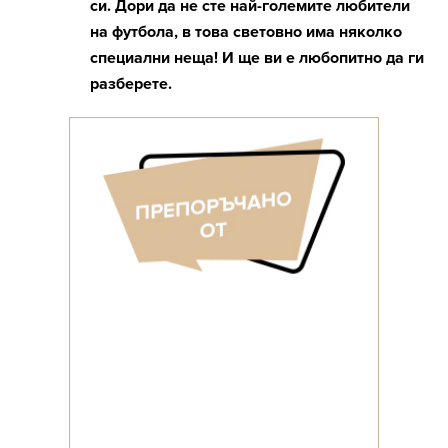
си. Дори да не сте най-големите любители
на футбола, в това световно има няколко
специални неща! И ще ви е любопитно да ги
разберете.