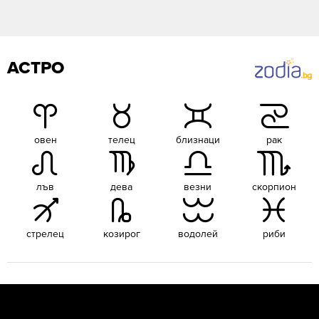
АСТРО
овен
телец
близнаци
рак
лъв
дева
везни
скорпион
стрелец
козирог
водолей
риби