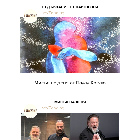
СЪДЪРЖАНИЕ ОТ ПАРТНЬОРИ
LadyZone.bg
Мисъл на деня от Паулу Коелю
МИСЪЛ НА ДЕНЯ
LadyZone.bg