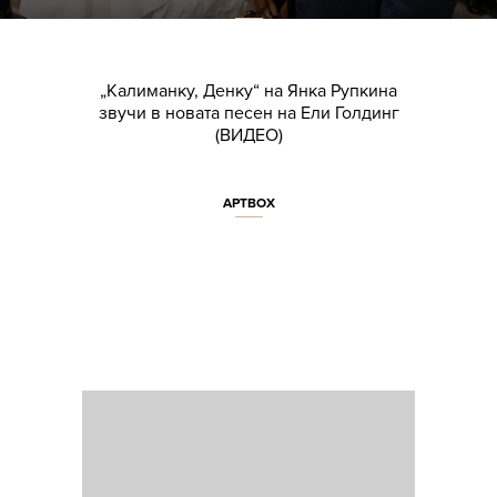
„Калиманку, Денку“ на Янка Рупкина
звучи в новата песен на Ели Голдинг
(ВИДЕО)
АРТBOX