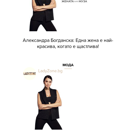
Александра Богданска: Една жена е най-
красива, когато е щастлива!
МОДА
LadyZone.bg