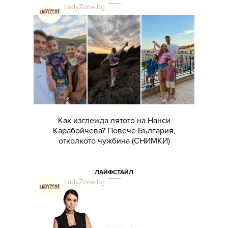
LadyZone.bg
Как изглежда лятото на Нанси
Карабойчева? Повече България,
отколкото чужбина (СНИМКИ)
ЛАЙФСТАЙЛ
LadyZone.bg