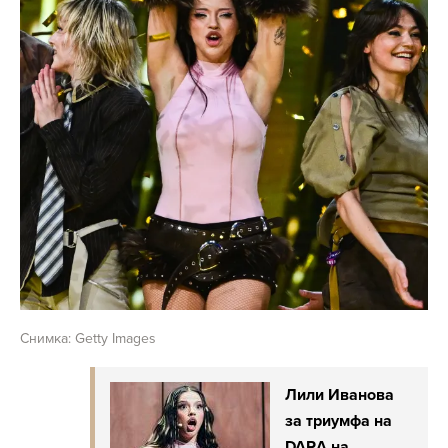
Снимка: Getty Images
Лили Иванова
за триумфа на
DARA на