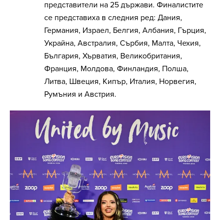
представители на 25 държави. Финалистите
се представиха в следния ред: Дания,
Германия, Израел, Белгия, Албания, Гърция,
Украйна, Австралия, Сърбия, Малта, Чехия,
България, Хърватия, Великобритания,
Франция, Молдова, Финландия, Полша,
Литва, Швеция, Кипър, Италия, Норвегия,
Румъния и Австрия.