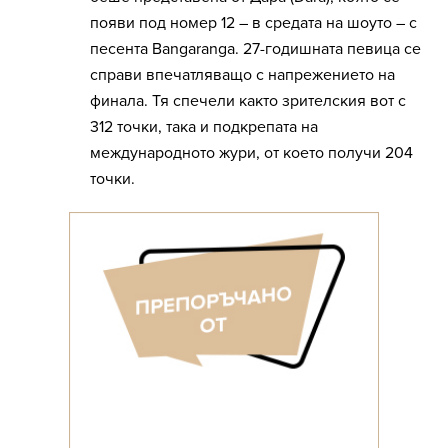
появи под номер 12 – в средата на шоуто – с
песента Bangaranga. 27-годишната певица се
справи впечатляващо с напрежението на
финала. Тя спечели както зрителския вот с
312 точки, така и подкрепата на
международното жури, от което получи 204
точки.