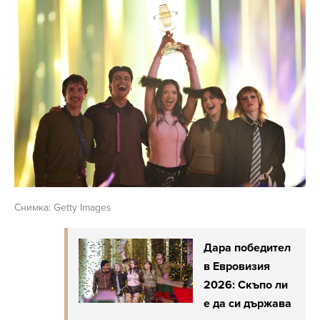
Снимка: Getty Images
Дара победител
в Евровизия
2026: Скъпо ли
е да си държава