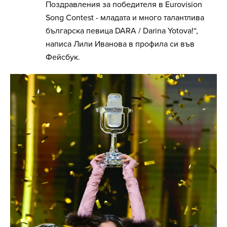
Поздравления за победителя в Eurovision
Song Contest - младата и много талантлива
българска певица DARA / Darina Yotova!“,
написа Лили Иванова в профила си във
Фейсбук.