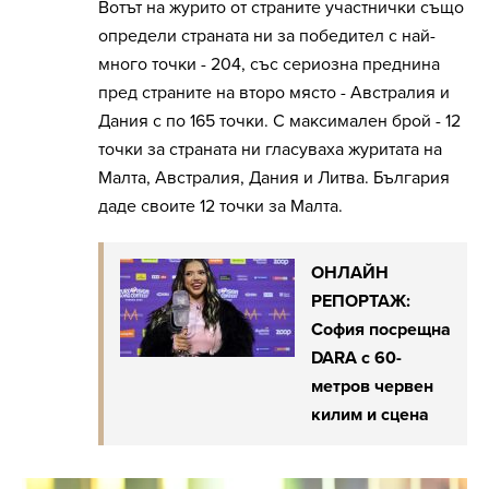
Вотът на журито от страните участнички също
определи страната ни за победител с най-
много точки - 204, със сериозна преднина
пред страните на второ място - Австралия и
Дания с по 165 точки. С максимален брой - 12
точки за страната ни гласуваха журитата на
Малта, Австралия, Дания и Литва. България
даде своите 12 точки за Малта.
ОНЛАЙН
РЕПОРТАЖ:
София посрещна
DARA с 60-
метров червен
килим и сцена