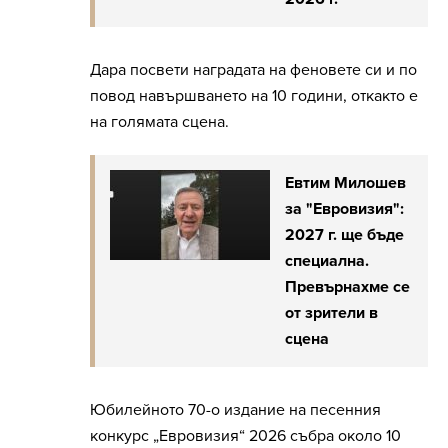
Дара посвети наградата на феновете си и по
повод навършването на 10 години, откакто е
на голямата сцена.
Евтим Милошев
за "Евровизия":
2027 г. ще бъде
специална.
Превърнахме се
от зрители в
сцена
Юбилейното 70-о издание на песенния
конкурс „Евровизия“ 2026 събра около 10