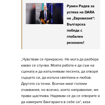
Румен Радев за
успеха на DARA
на „Евровизия“:
Българска
победа с
глобален
резонанс!
„Чувствам се прекрасно. Не мога да разбера
какво се случва. Моята работа е да съм на
сцената и да изпълнявам песента, да отворя
сърцето си, да излъча светлина и любов.
Другото са точки. Всички имат големи
очаквания, но всичко, което направихме, ме
прави щастлива. Надявам се да се отворите и
да намерите Бангаранга в себе си“, каза