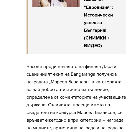
"Евровизия":
Исторически
успех за
България!
(СНИМКИ +
ВИДЕО)
Часове преди началото на финала Дара и
сценичният екип на Bangaranga получиха
наградата „Марсел Безансон“ в категорията
за най-добро артистично изпълнение,
определена от коментаторите на участващите
държави. Отличията, носещи името на
създателя на конкурса Марсел Безансон, се
връчват ежегодно в три категории – награда
на медиите, артистична награда и награда за