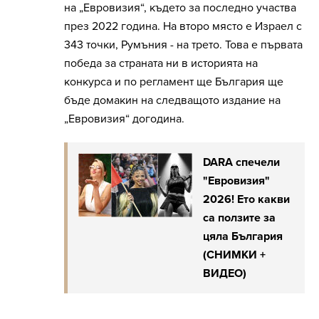
на „Евровизия“, където за последно участва
през 2022 година. На второ място е Израел с
343 точки, Румъния - на трето. Това е първата
победа за страната ни в историята на
конкурса и по регламент ще България ще
бъде домакин на следващото издание на
„Евровизия“ догодина.
DARA спечели
"Евровизия"
2026! Ето какви
са ползите за
цяла България
(СНИМКИ +
ВИДЕО)