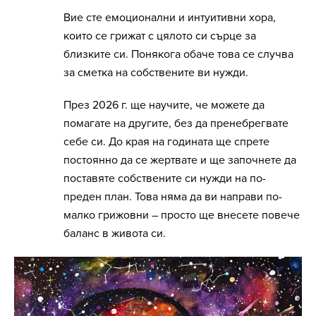
Вие сте емоционални и интуитивни хора,
които се грижат с цялото си сърце за
близките си. Понякога обаче това се случва
за сметка на собствените ви нужди.
През 2026 г. ще научите, че можете да
помагате на другите, без да пренебрегвате
себе си. До края на годината ще спрете
постоянно да се жертвате и ще започнете да
поставяте собствените си нужди на по-
преден план. Това няма да ви направи по-
малко грижовни – просто ще внесете повече
баланс в живота си.