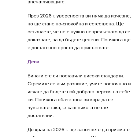
впечатляващите.
През 2026 г. увереността ви няма да изчезне,
но ще стане по-спокойна и естествена. Ще
осъзнаете, че не е нужно непрекъснато да се
доказвате, за да бъдете ценени. Понякога ще
е достатъчно просто да присъствате.
Дева
Винаги сте си поставяли високи стандарти.
Стремите се към развитие, учите постоянно и
искате да бъдете най-добрата версия на себе
си. Понякога обаче това ви кара да се
чувствате така, сякаш никога не сте
достатъчни.
До края на 2026 г. ще започнете да приемате