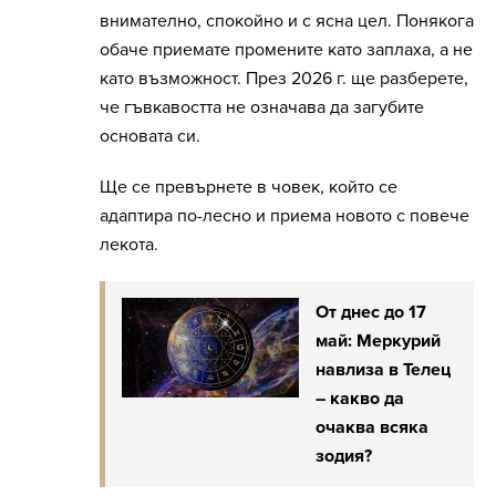
внимателно, спокойно и с ясна цел. Понякога
обаче приемате промените като заплаха, а не
като възможност. През 2026 г. ще разберете,
че гъвкавостта не означава да загубите
основата си.
Ще се превърнете в човек, който се
адаптира по-лесно и приема новото с повече
лекота.
От днес до 17
май: Меркурий
навлиза в Телец
– какво да
очаква всяка
зодия?