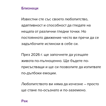
Близнаци
Известни сте със своето любопитство,
адаптивност и способност да гледате на
нещата от различни гледни точки. Но
постоянното движение често ви пречи да се
задълбочите истински в себе си.
През 2026 г. ще започнете да усещате
живота по-пълноценно. Ще бъдете по-
присъстващи и ще си позволите да изпитвате
по-дълбоки емоции.
Любопитството ви няма да изчезне – просто
ще стане по-осъзнато и по-заземено.
Рак