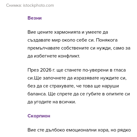
Снимка: istockphoto.com
Везни
Вие цените хармонията и умеете да
създавате мир около себе си. Понякога
премълчавате собствените си нужди, само за
да избегнете конфликт.
През 2026 г. ще станете по-уверени в гласа
си.Ще започнете да изразявате нуждите си,
без да се страхувате, че това ще наруши
баланса. Ще спрете да се губите в опитите си
да угодите на всички.
Скорпион
Вие сте дълбоко емоционални хора, но рядко