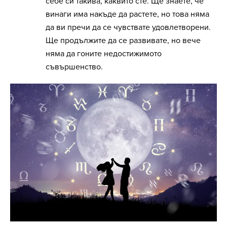
себе си такива, каквито сте. Ще знаете, че
винаги има накъде да растете, но това няма
да ви пречи да се чувствате удовлетворени.
Ще продължите да се развивате, но вече
няма да гоните недостижимото
съвършенство.