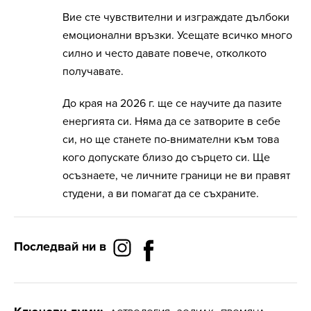
Вие сте чувствителни и изграждате дълбоки
емоционални връзки. Усещате всичко много
силно и често давате повече, отколкото
получавате.
До края на 2026 г. ще се научите да пазите
енергията си. Няма да се затворите в себе
си, но ще станете по-внимателни към това
кого допускате близо до сърцето си. Ще
осъзнаете, че личните граници не ви правят
студени, а ви помагат да се съхраните.
Последвай ни в