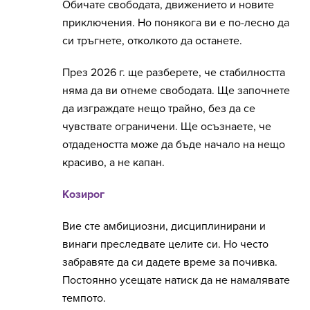
Обичате свободата, движението и новите
приключения. Но понякога ви е по-лесно да
си тръгнете, отколкото да останете.
През 2026 г. ще разберете, че стабилността
няма да ви отнеме свободата. Ще започнете
да изграждате нещо трайно, без да се
чувствате ограничени. Ще осъзнаете, че
отдадеността може да бъде начало на нещо
красиво, а не капан.
Козирог
Вие сте амбициозни, дисциплинирани и
винаги преследвате целите си. Но често
забравяте да си дадете време за почивка.
Постоянно усещате натиск да не намалявате
темпото.