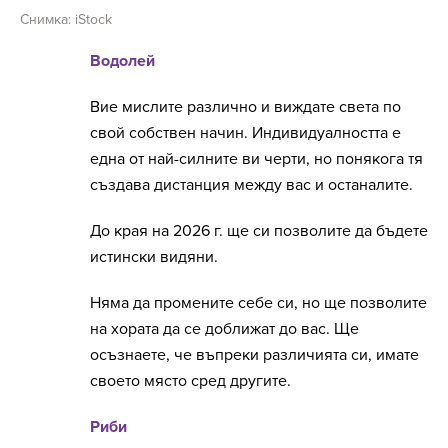
Снимка: iStock
Водолей
Вие мислите различно и виждате света по
свой собствен начин. Индивидуалността е
една от най-силните ви черти, но понякога тя
създава дистанция между вас и останалите.
До края на 2026 г. ще си позволите да бъдете
истински видяни.
Няма да промените себе си, но ще позволите
на хората да се доближат до вас. Ще
осъзнаете, че въпреки различията си, имате
своето място сред другите.
Риби