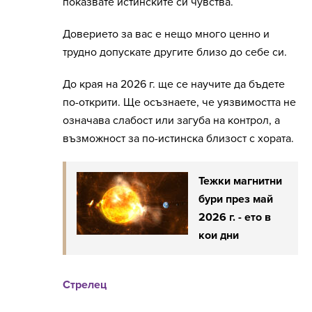
показвате истинските си чувства.
Доверието за вас е нещо много ценно и
трудно допускате другите близо до себе си.
До края на 2026 г. ще се научите да бъдете
по-открити. Ще осъзнаете, че уязвимостта не
означава слабост или загуба на контрол, а
възможност за по-истинска близост с хората.
Тежки магнитни
бури през май
2026 г. - ето в
кои дни
Стрелец