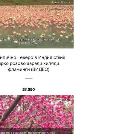
ипично - езеро в Индия стана
ярко розово заради хиляди
фламинги (ВИДЕО)
ВИДЕО