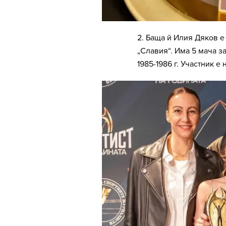
2. Баща й Илия Дяков е
„Славия“. Има 5 мача з
1985-1986 г. Участник е