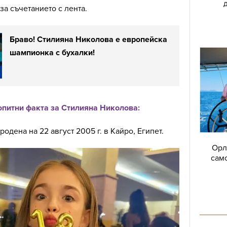
за съчетанието с лента.
Браво! Стилияна Николова е европейска
шампионка с бухалки!
питни факта за Стилияна Николова:
родена на 22 август 2005 г. в Кайро, Египет.
Орл
само