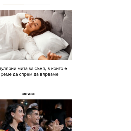
пулярни мита за съня, в които е
време да спрем да вярваме
ЗДРАВЕ