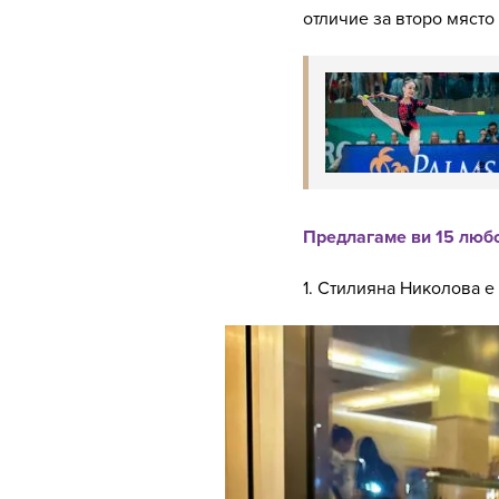
отличие за второ място 
Предлагаме ви 15 любо
1. Стилияна Николова е 