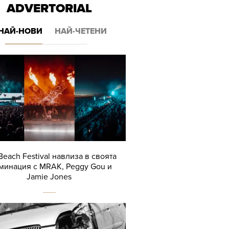
ADVERTORIAL
НАЙ-НОВИ
НАЙ-ЧЕТЕНИ
Beach Festival навлиза в своята
минация с MRAK, Peggy Gou и
Jamie Jones