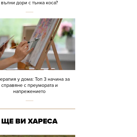
вълни дори с тънка коса?
терапия у дома: Топ 3 начина за
справяне с преумората и
напрежението
ЩЕ ВИ ХАРЕСА