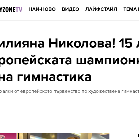
НАЙ-НОВО
ВИДЕО
ЛАЙФСТАЙЛ
ТЕМА 
тилияна Николова! 15
вропейската шампион
на гимнастика
ухалки от европейското първенство по художествена гимнас