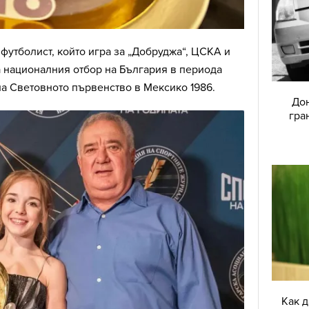
 футболист, който игра за „Добруджа“, ЦСКА и
а националния отбор на България в периода
 на Световното първенство в Мексико 1986.
Дон
гра
Как 