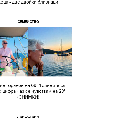
деца - две двойки близнаци
СЕМЕЙСТВО
ин Горанов на 69! "Годините са
 цифра - аз се чувствам на 23"
(СНИМКИ)
ЛАЙФСТАЙЛ