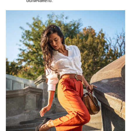
обличането.