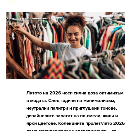
Лятото на 2026
носи силна доза оптимизъм
в модата. След години на минимализъм,
неутрални палитри и приглушени тонове,
дизайнерите залагат на по-смели, живи и
ярки цветове. Колекциите пролет/лято 2026