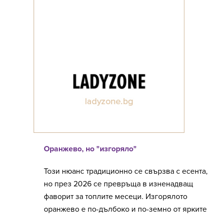
Оранжево, но "изгоряло"
Този нюанс традиционно се свързва с есента,
но през 2026 се превръща в изненадващ
фаворит за топлите месеци. Изгорялото
оранжево е по-дълбоко и по-земно от ярките