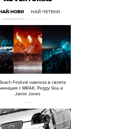
НАЙ-НОВИ
НАЙ-ЧЕТЕНИ
Beach Festival навлиза в своята
минация с MRAK, Peggy Gou и
Jamie Jones