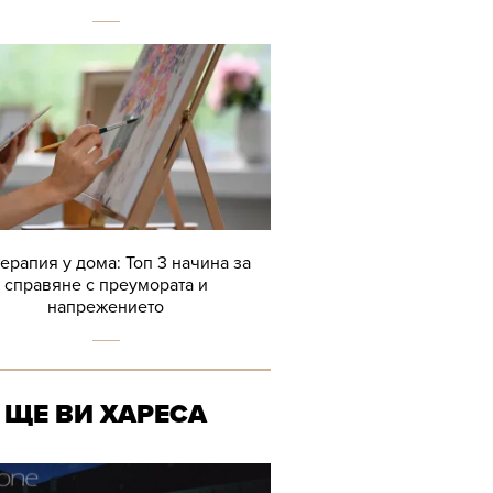
терапия у дома: Топ 3 начина за
справяне с преумората и
напрежението
ЩЕ ВИ ХАРЕСА