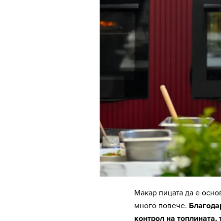
Макар пицата да е осно
много повече.
Благодар
контрол на топлината, 