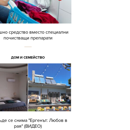
но средство вместо специални
почистващи препарати
ДОМ И СЕМЕЙСТВО
ъде се снима "Ергенът: Любов в
рая" (ВИДЕО)