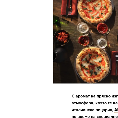
С аромат на прясно из
атмосфера, която те ка
италианска пицария,
A
по време на специално