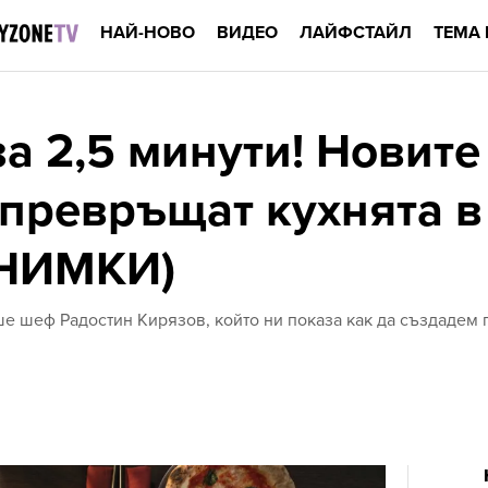
НАЙ-НОВО
ВИДЕО
ЛАЙФСТАЙЛ
ТЕМА 
за 2,5 минути! Новит
 превръщат кухнята в
СНИМКИ)
ше шеф Радостин Кирязов, който ни показа как да създадем 