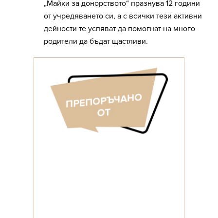
„Майки за донорството“ празнува 12 години
от учредяването си, а с всички тези активни
дейности те успяват да помогнат на много
родители да бъдат щастливи.