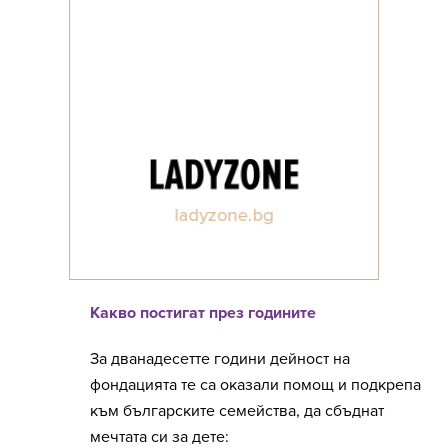
Какво постигат през годините
За дванадесетте години дейност на
фондацията те са оказали помощ и подкрепа
към българските семейства, да сбъднат
мечтата си за дете: