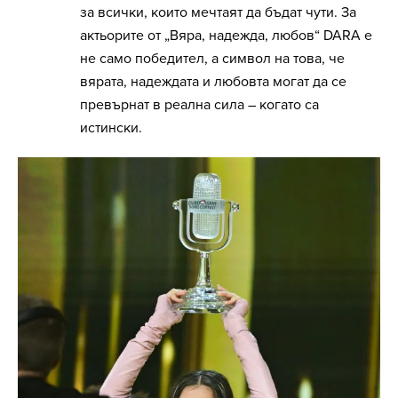
за всички, които мечтаят да бъдат чути. За
актьорите от „Вяра, надежда, любов“ DARA е
не само победител, а символ на това, че
вярата, надеждата и любовта могат да се
превърнат в реална сила – когато са
истински.