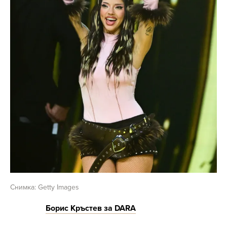
Снимка: Getty Images
Борис Кръстев за DARA