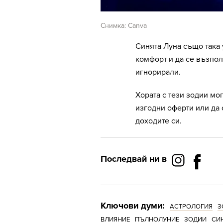
Снимка: Canva
Синята Луна също така
комфорт и да се възпол
игнорирали.
Хората с тези зодии мог
изгодни оферти или да 
доходите си.
Последвай ни в
Ключови думи:
АСТРОЛОГИЯ
З
ВЛИЯНИЕ
ПЪЛНОЛУНИЕ
ЗОДИИ
СИ