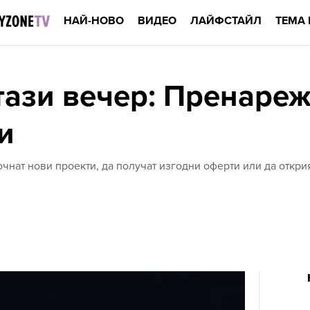
НАЙ-НОВО
ВИДЕО
ЛАЙФСТАЙЛ
ТЕМА 
тази вечер: Пренаре
и
почнат нови проекти, да получат изгодни оферти или да откр