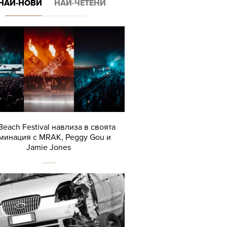
НАЙ-НОВИ
НАЙ-ЧЕТЕНИ
Beach Festival навлиза в своята
минация с MRAK, Peggy Gou и
Jamie Jones