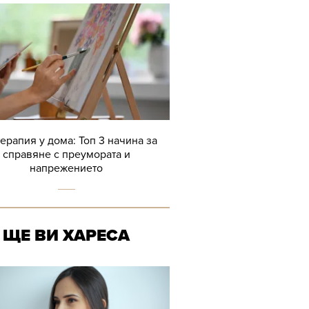
терапия у дома: Топ 3 начина за
справяне с преумората и
напрежението
ЩЕ ВИ ХАРЕСА