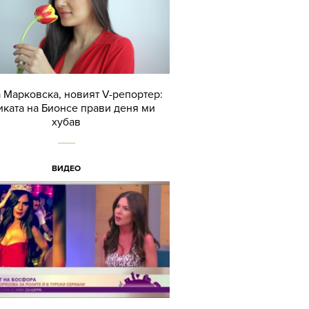
 Марковска, новият V-репортер:
ката на Бионсе прави деня ми
хубав
ВИДЕО