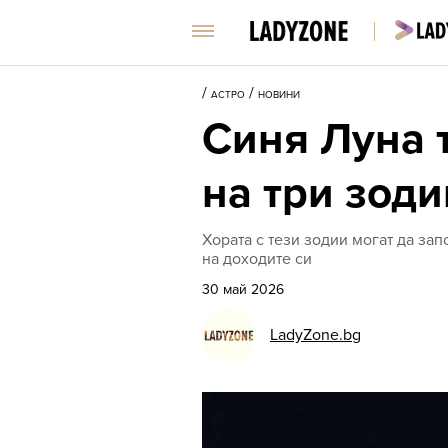
/
/
АСТРО
НОВИНИ
Синя Луна 
на три зоди
Хората с тези зодии могат да за
на доходите си
30 май 2026
LadyZone.bg