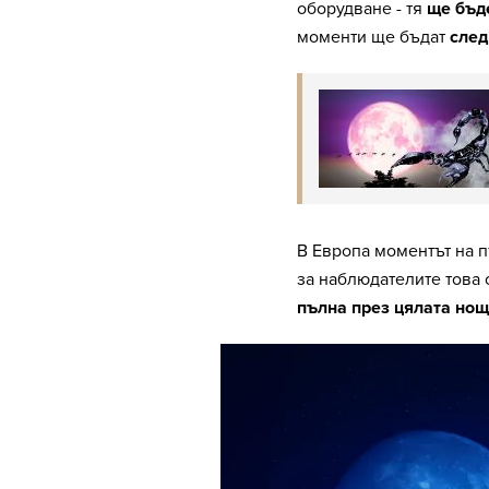
оборудване - тя
ще бъд
моменти ще бъдат
след
В Европа моментът на п
за наблюдателите това 
пълна през цялата нощ 