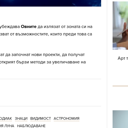
 убеждава
Овните
да излязат от зоната си на
зват от възможностите, които преди това са
ат да започнат нови проекти, да получат
Арт 
открият бързи методи за увеличаване на
ОДИАК
ЗНАЦИ
ВИДИМОСТ
АСТРОНОМИЯ
НЯ ЛУНА
НАБЛЮДАВАНЕ