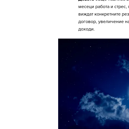
месеци работа и стрес, 
виждат конкретните рез
договор, увеличение на
доходи.