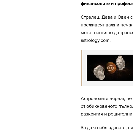
финансовите и професи
Стрелец, Дева и Овен с
преживеят важни печал
могат напълно да транс
astrology.com.
Астролозите вярват, че
от обикновеното пълно
разкрития и решителни
За да я наблюдавате, 