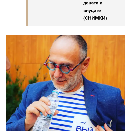
децата и
внуците
(СНИМКИ)