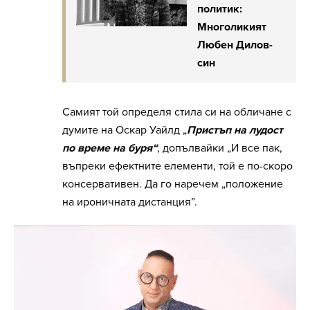
политик:
Многоликият
Любен Дилов-
син
Самият той определя стила си на обличане с
думите на Оскар Уайлд „
Пристъп на лудост
по време на буря“
, допълвайки „И все пак,
въпреки ефектните елементи, той е по-скоро
консервативен. Да го наречем „положение
на ироничната дистанция”.