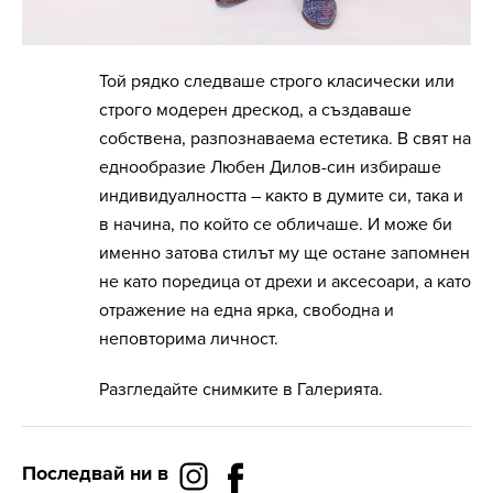
Той рядко следваше строго класически или
строго модерен дрескод, а създаваше
собствена, разпознаваема естетика. В свят на
еднообразие Любен Дилов-син избираше
индивидуалността – както в думите си, така и
в начина, по който се обличаше. И може би
именно затова стилът му ще остане запомнен
не като поредица от дрехи и аксесоари, а като
отражение на една ярка, свободна и
неповторима личност.
Разгледайте снимките в Галерията.
Последвай ни в