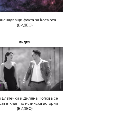
зненадващи факта за Космоса
(ВИДЕО)
ВИДЕО
 Блатечки и Диляна Попова се
ат в клип по истинска история
(ВИДЕО)