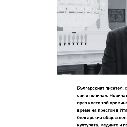
Българският писател, 
син е починал. Новина
през което той премина
време на престой в Ит
българския обществен 
културата, медиите и п