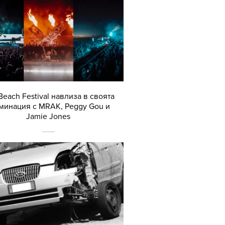
Beach Festival навлиза в своята
минация с MRAK, Peggy Gou и
Jamie Jones