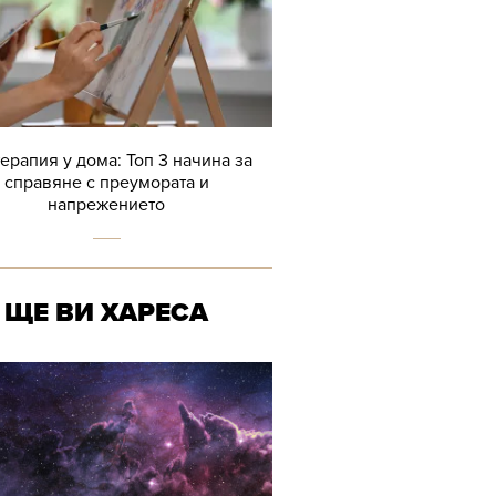
терапия у дома: Топ 3 начина за
справяне с преумората и
напрежението
ЩЕ ВИ ХАРЕСА