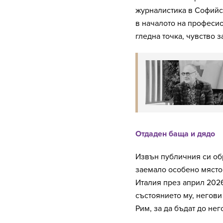
журналистика в Софийс
в началото на професио
гледна точка, чувство 
Отдаден баща и дядо
Извън публичния си обр
заемало особено място.
Италия през април 2026
състоянието му, негови
Рим, за да бъдат до нег