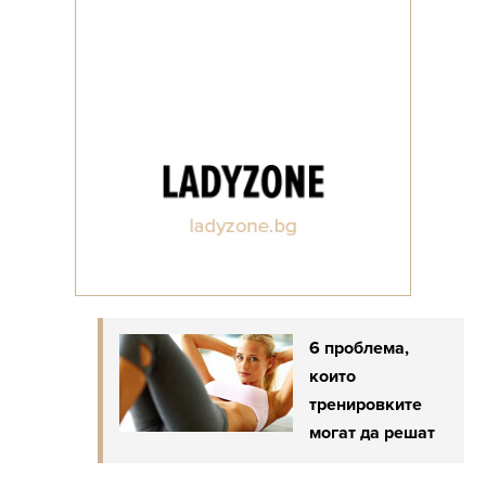
6 проблема,
които
тренировките
могат да решат