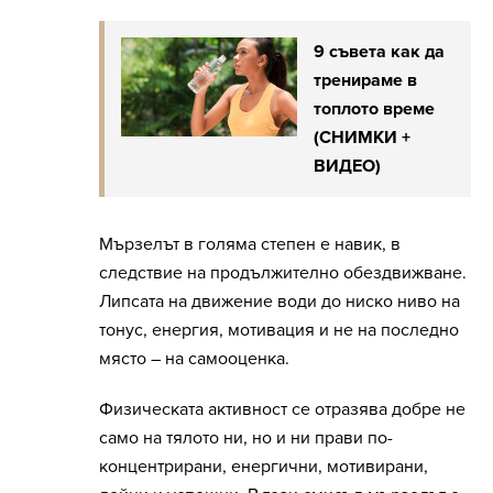
9 съвета как да
тренираме в
топлото време
(СНИМКИ +
ВИДЕО)
Мързелът в голяма степен е навик, в
следствие на продължително обездвижване.
Липсата на движение води до ниско ниво на
тонус, енергия, мотивация и не на последно
място – на самооценка.
Физическата активност се отразява добре не
само на тялото ни, но и ни прави по-
концентрирани, енергични, мотивирани,