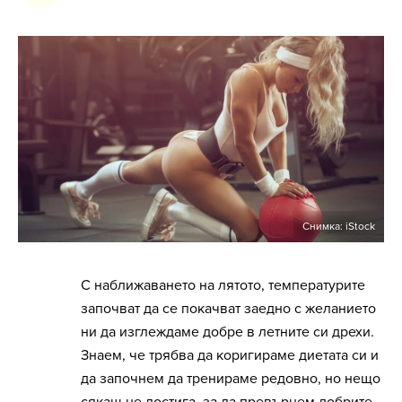
Снимка: iStock
С наближаването на лятото, температурите
започват да се покачват заедно с желанието
ни да изглеждаме добре в летните си дрехи.
Знаем, че трябва да коригираме диетата си и
да започнем да тренираме редовно, но нещо