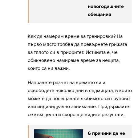
новогодишните
обещания
Как да намерим време за тренировки? На
първо място трябва да превърнете грижата
за тялото си в приоритет. Истината е, че
обикновено намираме време за нещата,
които са ни важни.
Направете разчет на времето си и
освободете няколко дни в седмицата, в които
можете да посещавате любимото си групово
или индивидуално занимание. Придържайте
се към целта и скоро ще видите резултати.
6 причини да не