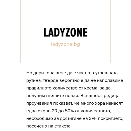
Но дори това вече да е част от сутрешната
рутина, твърде вероятно е да не използваме
правилното количество от крема, за да
получим пълните ползи. Всъщност, редица
проучвания показват, че много хора нанасят
едва около 20 до 50% от количеството,
необходимо за достигане на SPF покритието,
посочено на етикета.