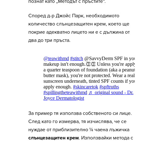
познат като „Методът с пръстите“.
Според д-р Джойс Парк, необходимото
количество слънцезащитен крем, което ще
покрие адекватно лицето ни е с дължина от
два до три пръста.
За пример тя използва собственото си лице.
След като го измерва, тя изчислява, че се
нуждае от приблизително ¼ чаена лъжичка
слънцезащитен крем
. Използвайки метода с