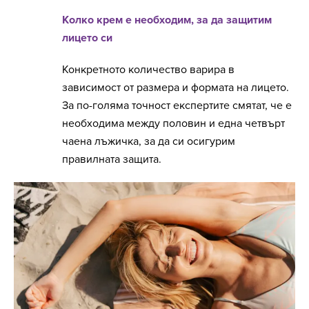
Колко крем е необходим, за да защитим
лицето си
Конкретното количество варира в
зависимост от размера и формата на лицето.
За по-голяма точност експертите смятат, че е
необходима между половин и една четвърт
чаена лъжичка, за да си осигурим
правилната защита.