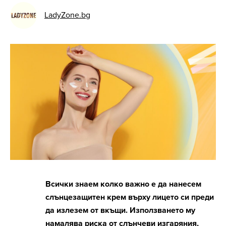
LadyZone.bg
Всички знаем колко важно е да нанесем
слънцезащитен крем върху лицето си преди
да излезем от вкъщи. Използването му
намалява риска от слънчеви изгаряния,