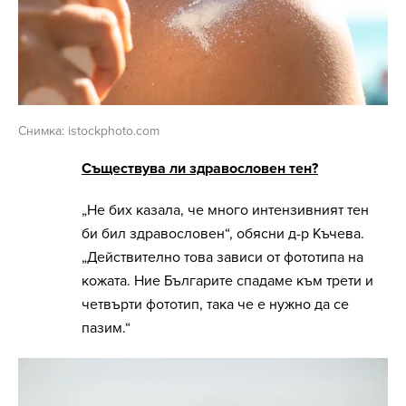
Снимка: istockphoto.com
Съществува ли здравословен тен?
„Не бих казала, че много интензивният тен
би бил здравословен“, обясни д-р Къчева.
„Действително това зависи от фототипа на
кожата. Ние Българите спадаме към трети и
четвърти фототип, така че е нужно да се
пазим.“