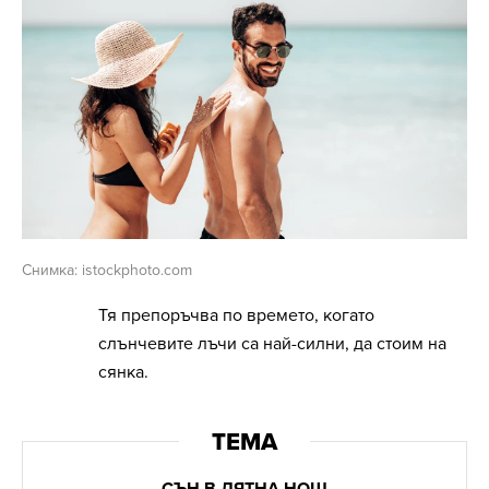
Снимка: istockphoto.com
Тя препоръчва по времето, когато
слънчевите лъчи са най-силни, да стоим на
сянка.