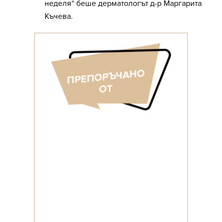
неделя“ беше дерматологът д-р Маргарита
Къчева.