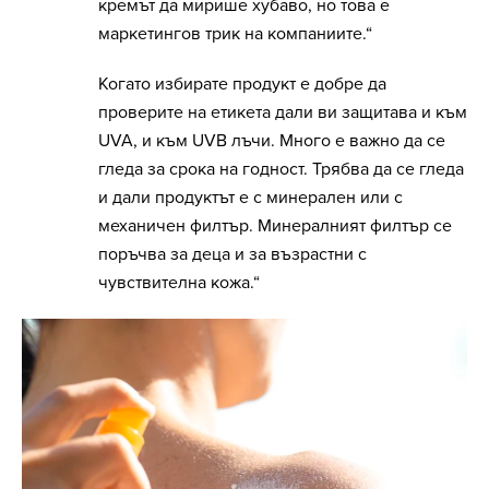
кремът да мирише хубаво, но това е
маркетингов трик на компаниите.“
Когато избирате продукт е добре да
проверите на етикета дали ви защитава и към
UVA, и към UVB лъчи. Много е важно да се
гледа за срока на годност. Трябва да се гледа
и дали продуктът е с минерален или с
механичен филтър. Минералният филтър се
поръчва за деца и за възрастни с
чувствителна кожа.“