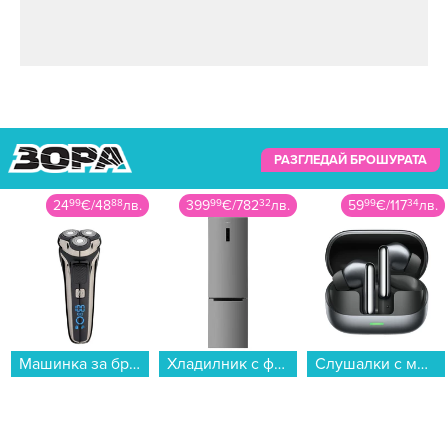
РАЗГЛЕДАЙ БРОШУРАТА
24
99
€
/
48
88
лв.
399
99
€
/
782
32
лв.
59
99
€
/
117
34
лв.
Машинка за бръснене Finlux FRS-5501...
Хладилник с фризер Finlux FBN-391DX , 326 l, E , No Frost , Инокс...
Слушалки с микрофон Honor EARBUDS 4 BLACK , Bluetooth , IN-EAR (ТАПИ)...