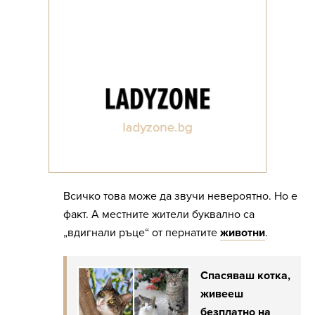
Всичко това може да звучи невероятно. Но е
факт. А местните жители буквално са
„вдигнали ръце“ от пернатите
животни
.
Спасяваш котка,
живееш
безплатно на