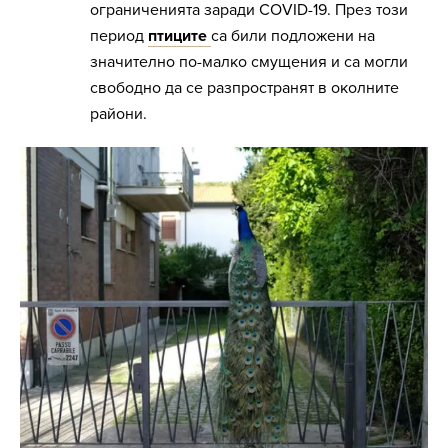
ограниченията заради COVID-19. През този
период
птиците
са били подложени на
значително по-малко смущения и са могли
свободно да се разпространят в околните
райони.