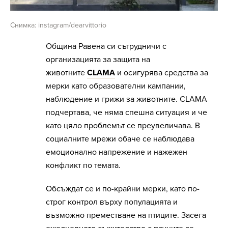
Снимка: instagram/dearvittorio
Община Равена си сътрудничи с
организацията за защита на
животните
CLAMA
и осигурява средства за
мерки като образователни кампании,
наблюдение и грижи за животните. CLAMA
подчертава, че няма спешна ситуация и че
като цяло проблемът се преувеличава. В
социалните мрежи обаче се наблюдава
емоционално напрежение и нажежен
конфликт по темата.
Обсъждат се и по-крайни мерки, като по-
строг контрол върху популацията и
възможно преместване на птиците. Засега