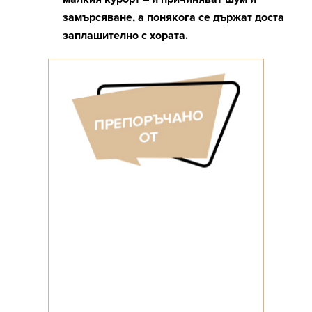
замърсяване, а понякога се държат доста
заплашително с хората.