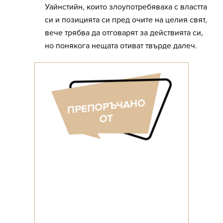
Уайнстийн, които злоупотребяваха с властта
си и позицията си пред очите на целия свят,
вече трябва да отговарят за действията си,
но понякога нещата отиват твърде далеч.