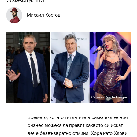
23 септември 2021
Михаил Костов
Снимка: Getty Images
Времето, когато гигантите в развлекателния
бизнес можеха да правят каквото си искат,
вече безвъзвратно отмина. Хора като Харви