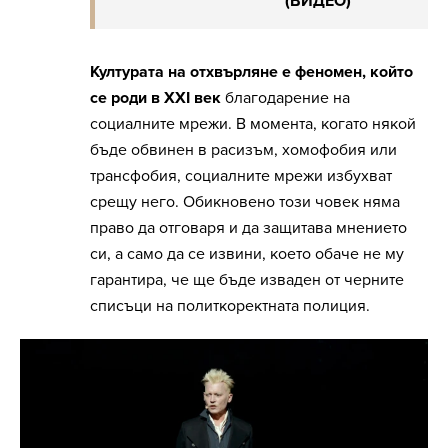
(ВИДЕО)
Културата на отхвърляне е феномен, който
се роди в XXI век
благодарение на
социалните мрежи. В момента, когато някой
бъде обвинен в расизъм, хомофобия или
трансфобия, социалните мрежи избухват
срещу него. Обикновено този човек няма
право да отговаря и да защитава мнението
си, а само да се извини, което обаче не му
гарантира, че ще бъде изваден от черните
списъци на политкоректната полиция.