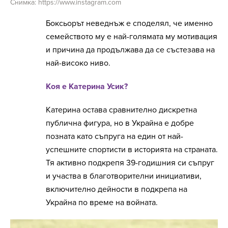
Снимка: https://www.instagram.com
Боксьорът неведнъж е споделял, че именно
семейството му е най-голямата му мотивация
и причина да продължава да се състезава на
най-високо ниво.
Коя е Катерина Усик?
Катерина остава сравнително дискретна
публична фигура, но в Украйна е добре
позната като съпруга на един от най-
успешните спортисти в историята на страната.
Тя активно подкрепя 39-годишния си съпруг
и участва в благотворителни инициативи,
включително дейности в подкрепа на
Украйна по време на войната.