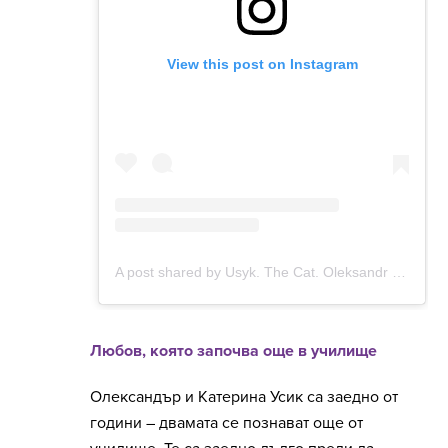
Любов, която започва още в училище
Олександър и Катерина Усик са заедно от
години – двамата се познават още от