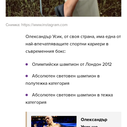
Снимка: https://www.instagram.com
Олександър Усик, от своя страна, има една от
най-впечатляващите спортни кариери в
съвременния бокс:
Олимпийски шампион от Лондон 2012
Абсолютен световен шампион в
полутежка категория
Абсолютен световен шампион в тежка
категория
Олександър
Усик ще