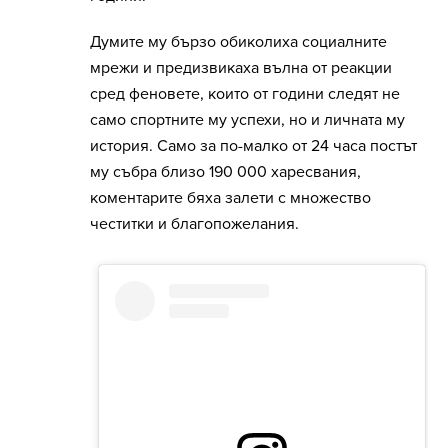
Думите му бързо обиколиха социалните
мрежи и предизвикаха вълна от реакции
сред феновете, които от години следят не
само спортните му успехи, но и личната му
история. Само за по-малко от 24 часа постът
му събра близо 190 000 харесвания,
коментарите бяха залети с множество
честитки и благопожелания.