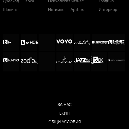
Дрескод
Коса
Психология
Бизнес
Градина
Шопинг
Интимно
Артbox
Интериор
ЗА НАС
ЕКИП
ОБЩИ УСЛОВИЯ