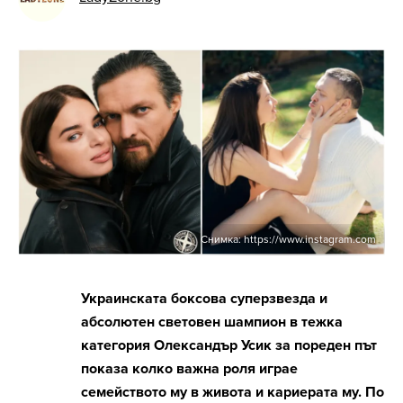
Снимка: https://www.instagram.com
Украинската боксова суперзвезда и
абсолютен световен шампион в тежка
категория Олександър Усик за пореден път
показа колко важна роля играе
семейството му в живота и кариерата му. По