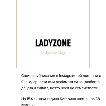
Своята публикация в Instagram той допълни с
благодарности към любимата си за „любовта,
децата и силата, която носи на семейството“.
На 15 май тази година Катерина навършва 38
години.