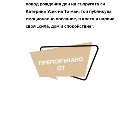
повод рождения ден на съпругата си
Катерина Усик на 15 май, той публикува
емоционално послание, в което я нарича
своя „сила, дом и спокойствие“.