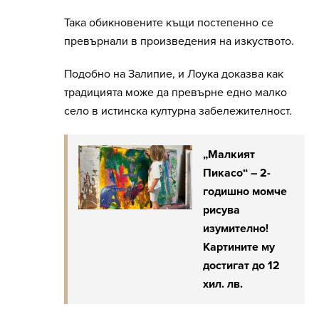
Така обикновените къщи постепенно се
превърнали в произведения на изкуството.
Подобно на Залипие, и Лоука доказва как
традицията може да превърне едно малко
село в истинска културна забележителност.
„Малкият
Пикасо“ – 2-
годишно момче
рисува
изумително!
Картините му
достигат до 12
хил. лв.