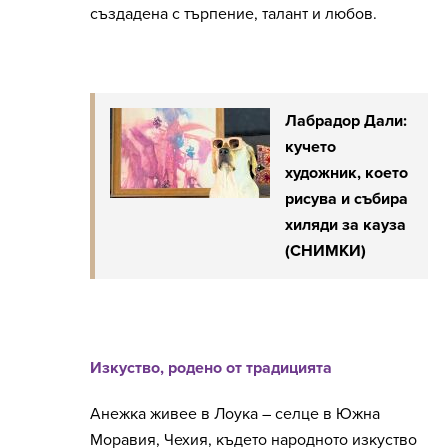
създадена с търпение, талант и любов.
Лабрадор Дали:
кучето
художник, което
рисува и събира
хиляди за кауза
(СНИМКИ)
Изкуство, родено от традицията
Анежка живее в Лоука – селце в Южна
Моравия, Чехия, където народното изкуство