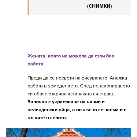
(СНИМКИ)
Жената, която не можела да стои без
работа
Преди да се посвети на рисуването, Анежка
работи в земеделието. След пенсионирането
си обаче открива истинската си страст.
Започва с украсяване на чинии и
великденски яйца, а по-късно се заема и с
къщите в селото.