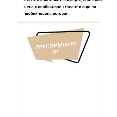
мястото в интернет сензация, стои една
жена с необикновен талант и още по-
необикновена история.