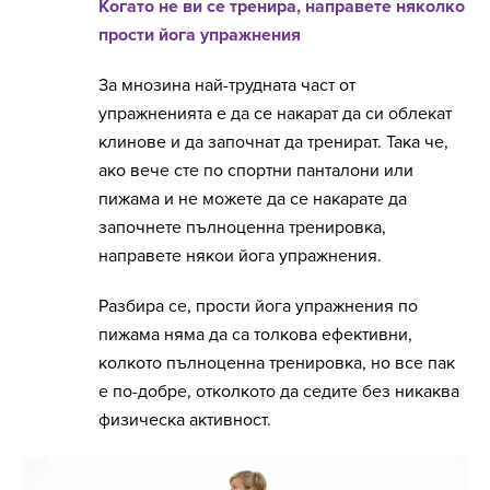
Когато не ви се тренира, направете няколко
прости йога упражнения
За мнозина най-трудната част от
упражненията е да се накарат да си облекат
клинове и да започнат да тренират. Така че,
ако вече сте по спортни панталони или
пижама и не можете да се накарате да
започнете пълноценна тренировка,
направете някои йога упражнения.
Разбира се, прости йога упражнения по
пижама няма да са толкова ефективни,
колкото пълноценна тренировка, но все пак
е по-добре, отколкото да седите без никаква
физическа активност.