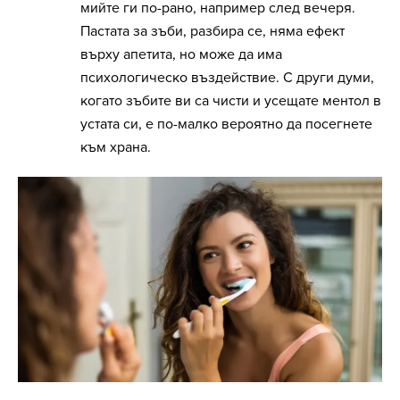
мийте ги по-рано, например след вечеря.
Пастата за зъби, разбира се, няма ефект
върху апетита, но може да има
психологическо въздействие. С други думи,
когато зъбите ви са чисти и усещате ментол в
устата си, е по-малко вероятно да посегнете
към храна.