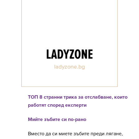
ТОП 8 странни трика за отслабване, които
работят според експерти
Мийте зъбите си по-рано
Вместо да си миете зъбите преди лягане,