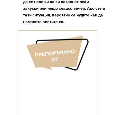
да се наложи да си похапнат леки
закуски
или нещо сладко вечер. Ако сте в
тази ситуация, вероятно се чудите как да
намалите апетита си.