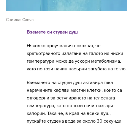
Снимка: Canva
Вземете си студен душ
Няколко проучвания показват, че
краткотрайното излагане на тялото на ниски
температури може да ускори метаболизма,
като по този начин насърчи загубата на тегло.
Вземането на студен душ активира така
наречените кафяви мастни клетки, които са
отговорни за регулирането на телесната
температура, като по този начин изгарят
калории. Така че, в края на всеки душ,
пускайте студена вода за около 30 секунди.