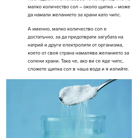
малко количество сол – около щипка – може
да намали желанието за храни като чипс.
А именно, малко количество сол е
достатъчно, за да предотврати загубата на
натрий и други електролити от организма,
което от своя страна намалява желанието за
солени храни. Така че, ако ви се яде чипс,
сложете щипка сол в чаша вода и я изпийте.