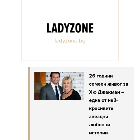
26 години
семеен живот за
Хю Джакман –
една от най-
красивите
звездни
любовни
истории