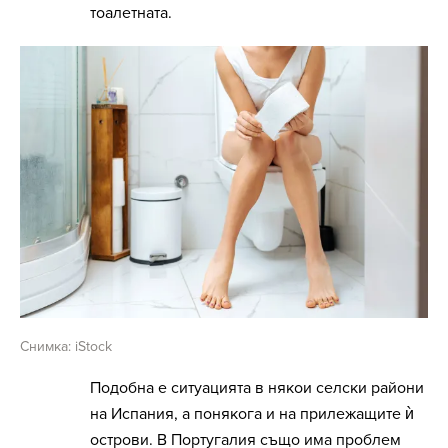
тоалетната.
Снимка: iStock
Подобна е ситуацията в някои селски райони
на Испания, а понякога и на прилежащите ѝ
острови. В Португалия също има проблем