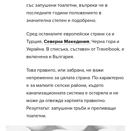
със запушени тоалетни, въпреки че в
последните години положението в
значителна степен е подобрено.
Сред останалите европейски страни са и
Турция,
Северна Македония
, Черна гора и
Украйна. В списъка, съставен от Тravelbook, е
включена и България.
Това правило, или забрана, не важи
непременно за цялата страна. По-характерно
е за малките селски райони, където
канализационната система е остаряла и не
може да отвежда хартията правилно.
Резултатът: запушени тръби и преливащи
тоалетни.