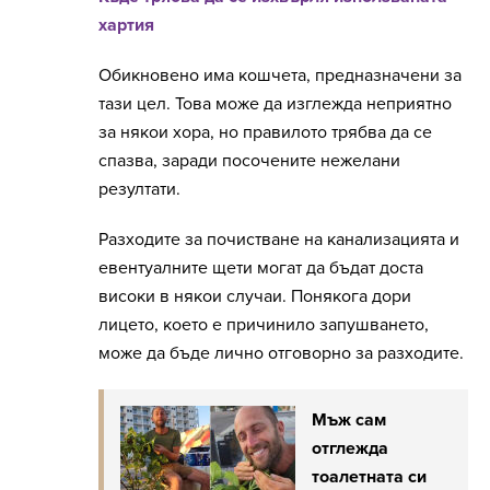
хартия
Обикновено има кошчета, предназначени за
тази цел. Това може да изглежда неприятно
за някои хора, но правилото трябва да се
спазва, заради посочените нежелани
резултати.
Разходите за почистване на канализацията и
евентуалните щети могат да бъдат доста
високи в някои случаи. Понякога дори
лицето, което е причинило запушването,
може да бъде лично отговорно за разходите.
Мъж сам
отглежда
тоалетната си