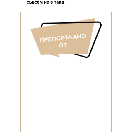
съвсем не е така
.