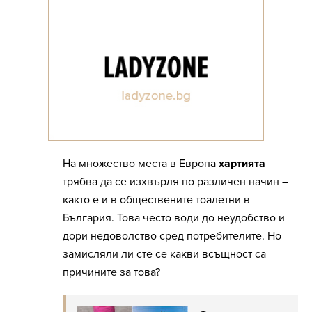
На множество места в Европа
хартията
трябва да се изхвърля по различен начин –
както е и в обществените тоалетни в
България. Това често води до неудобство и
дори недоволство сред потребителите. Но
замисляли ли сте се какви всъщност са
причините за това?