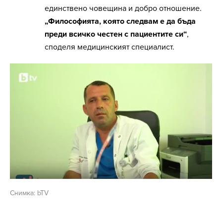
единствено човещина и добро отношение.
„Философията, която следвам е да бъда
преди всичко честен с пациентите си“
,
споделя медицинският специалист.
Снимка: bTV