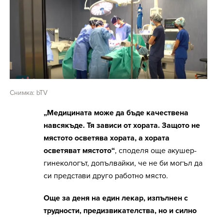
Снимка: bTV
„Медицината може да бъде качествена
навсякъде. Тя зависи от хората. Защото не
мястото осветява хората, а хората
осветяват мястото“
, споделя още акушер-
гинекологът, допълвайки, че не би могъл да
си представи друго работно място.
Още за деня на един лекар, изпълнен с
трудности, предизвикателства, но и силно