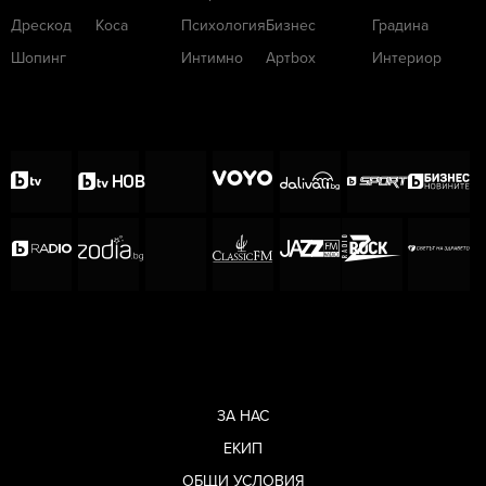
Дрескод
Коса
Психология
Бизнес
Градина
Шопинг
Интимно
Артbox
Интериор
ЗА НАС
ЕКИП
ОБЩИ УСЛОВИЯ