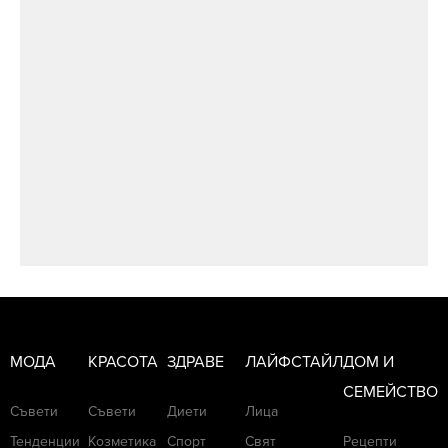
МОДА
КРАСОТА
ЗДРАВЕ
ЛАЙФСТАЙЛ
ДОМ И
СЕМЕЙСТВО
Съвети
Съвети
Диети
Лица
Тенденции
Козметика
Спорт
Свят
Рецепти