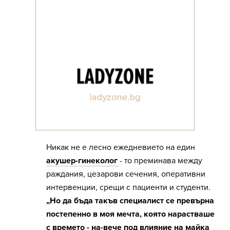
Никак не е лесно ежедневието на един
акушер-гинеколог
- то преминава между
раждания, цезарови сечения, оперативни
интервенции, срещи с пациенти и студенти.
„Но да бъда такъв специалист се превърна
постепенно в моя мечта, която нарастваше
с времето - на-вече под влияние на майка