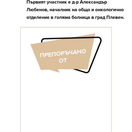
Първият участник е д-р Александър
Любенов, началник на общо и онкологично
отделение в голяма болница в град Плевен.