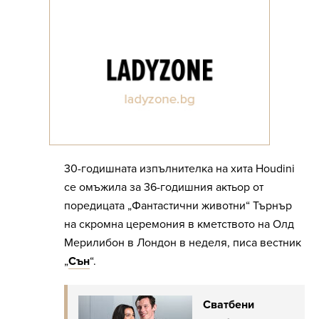
30-годишната изпълнителка на хита Houdini
се омъжила за 36-годишния актьор от
поредицата „Фантастични животни“ Търнър
на скромна церемония в кметството на Олд
Мерилибон в Лондон в неделя, писа вестник
„
Сън
“.
Сватбени