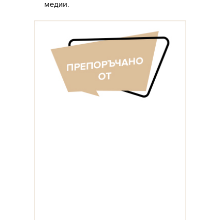
медии.