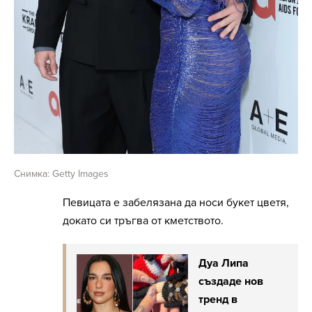
Снимка: Getty Images
Певицата е забелязана да носи букет цветя,
докато си тръгва от кметството.
Дуа Липа
създаде нов
тренд в