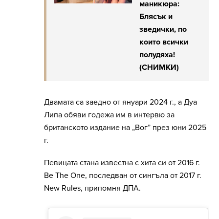
маникюра:
Блясък и
зведички, по
които всички
полудяха!
(СНИМКИ)
Двамата са заедно от януари 2024 г., а Дуа
Липа обяви годежа им в интервю за
британското издание на „Вог” през юни 2025
г.
Певицата стана известна с хита си от 2016 г.
Be The One, последван от сингъла от 2017 г.
New Rules, припомня ДПА.