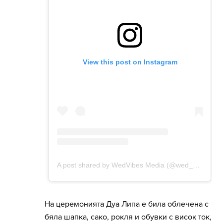
На церемонията Дуа Липа е била облечена с
бяла шапка, сако, рокля и обувки с висок ток,