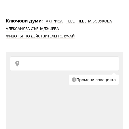
Ключови думи:
АКТРИСА
НЕВЕ
НЕВЕНА БОЗУКОВА
АЛЕКСАНДРА СЪРЧАДЖИЕВА
ЖИВОТЪТ ПО ДЕЙСТВИТЕЛЕН СЛУЧАЙ