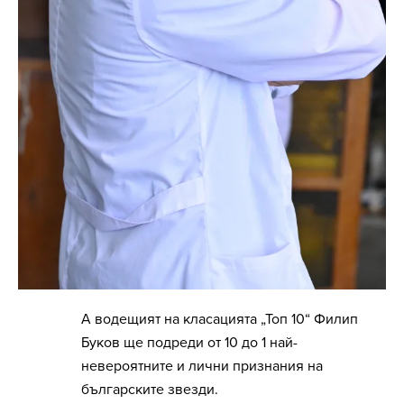
А водещият на класацията „Топ 10“ Филип
Буков ще подреди от 10 до 1 най-
невероятните и лични признания на
българските звезди.