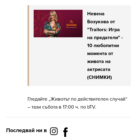
Невена
Бозукова от
"Traitors: Игра
на предатели" -
10 любопитни
момента от
живота на
актрисата
(СНИМКИ)
Гледайте „Животът по действителен случай“
– тази събота в 17:00 ч. по bTV.
Последвай ни в