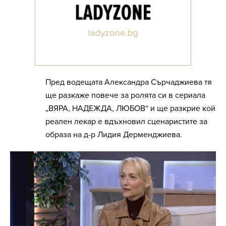
Пред водещата Александра Сърчаджиева тя
ще разкаже повече за ролята си в сериала
„ВЯРА, НАДЕЖДА, ЛЮБОВ“ и ще разкрие кой
реален лекар е вдъхновил сценаристите за
образа на д-р Лидия Дерменджиева.