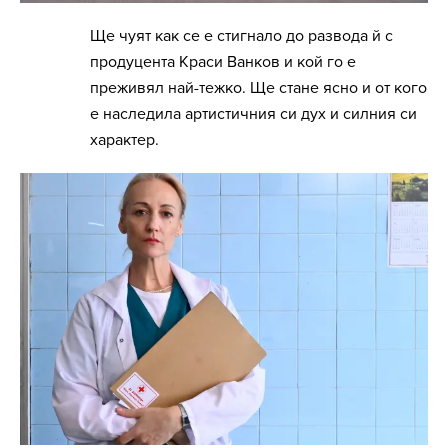
Ще чуят как се е стигнало до развода й с
продуцента Краси Ванков и кой го е
преживял най-тежко. Ще стане ясно и от кого
е наследила артистичния си дух и силния си
характер.