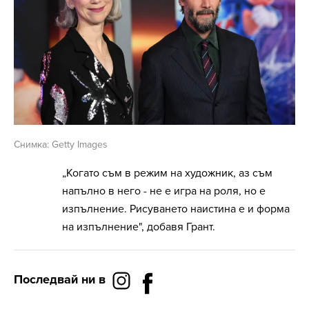
Снимка: Getty Images
„Когато съм в режим на художник, аз съм
напълно в него - не е игра на роля, но е
изпълнение. Рисуването наистина е и форма
на изпълнение", добавя Грант.
Последвай ни в