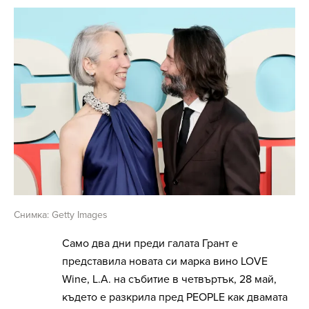
Снимка: Getty Images
Само два дни преди галата Грант е
представила новата си марка вино LOVE
Wine, L.A. на събитие в четвъртък, 28 май,
където е разкрила пред PEOPLE как двамата