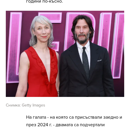
години по-късно.
Снимка: Getty Images
На галата - на която са присъствали заедно и
през 2024 г. - двамата са подчертали