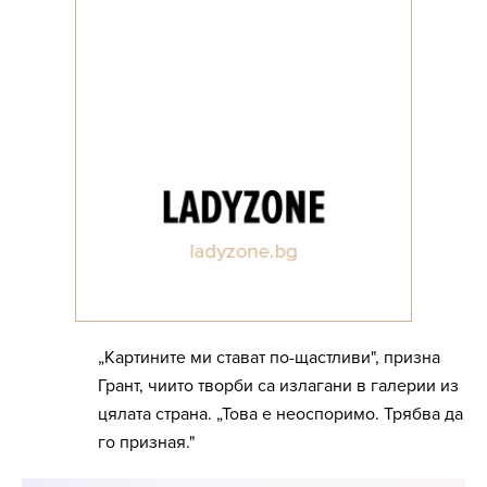
„Картините ми стават по-щастливи", призна
Грант, чиито творби са излагани в галерии из
цялата страна. „Това е неоспоримо. Трябва да
го призная."