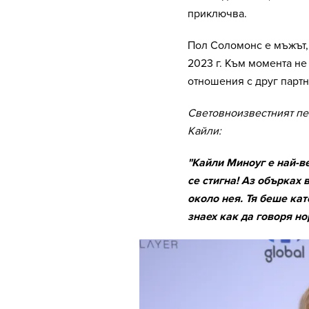
приключва.
Пол Соломонс е мъжът, с
2023 г. Към момента не
отношения с друг партн
Световноизвестният пе
Кайли:
"Кайли Миноуг е най-в
се стигна! Аз обърках 
около нея. Тя беше кат
знаех как да говоря но