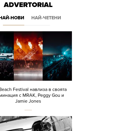
ADVERTORIAL
НАЙ-НОВИ
НАЙ-ЧЕТЕНИ
Beach Festival навлиза в своята
минация с MRAK, Peggy Gou и
Jamie Jones