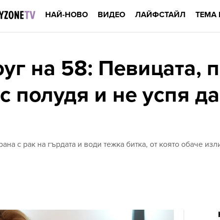
НАЙ-НОВО
ВИДЕО
ЛАЙФСТАЙЛ
ТЕМА 
г на 58: Певицата, п
 полудя и не успя да
ана с рак на гърдата и води тежка битка, от която обаче из