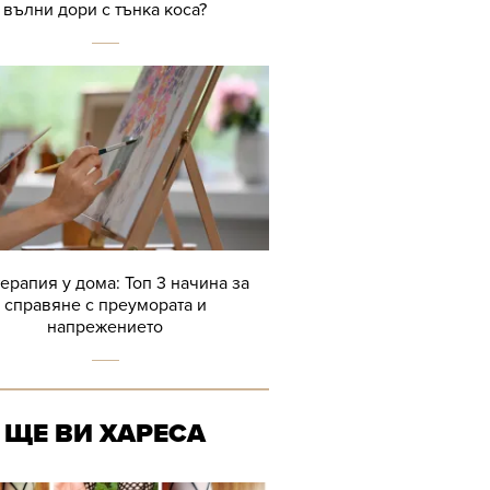
вълни дори с тънка коса?
терапия у дома: Топ 3 начина за
справяне с преумората и
напрежението
ЩЕ ВИ ХАРЕСА