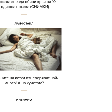
ската звезда обяви края на 10-
годишна връзка (СНИМКИ)
ЛАЙФСТАЙЛ
ните на котки изневеряват най-
много! А на кучетата?
ИНТИМНО