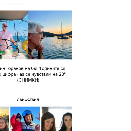
ин Горанов на 69! "Годините са
 цифра - аз се чувствам на 23"
(СНИМКИ)
ЛАЙФСТАЙЛ