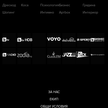
Дрескод
Коса
Психология
Бизнес
Градина
Шопинг
Интимно
Артbox
Интериор
ЗА НАС
ЕКИП
ОБЩИ УСЛОВИЯ