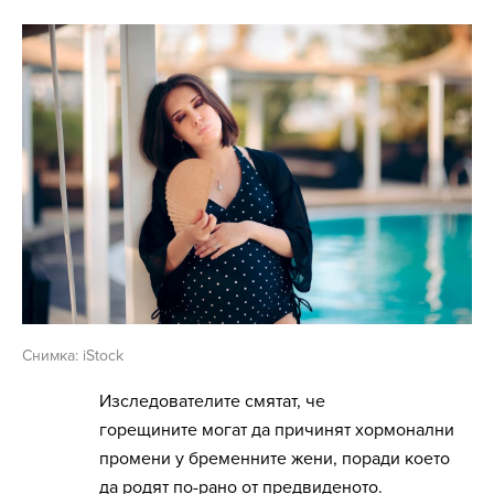
Снимка: iStock
Изследователите смятат, че
горещините могат да причинят хормонални
промени у бременните жени, поради което
да родят по-рано от предвиденото.