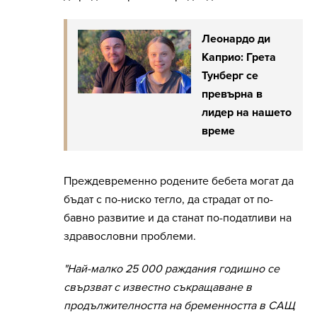
Леонардо ди
Каприо: Грета
Тунберг се
превърна в
лидер на нашето
време
Преждевременно родените бебета могат да
бъдат с по-ниско тегло, да страдат от по-
бавно развитие и да станат по-податливи на
здравословни проблеми.
"Най-малко 25 000 раждания годишно се
свързват с известно съкращаване в
продължителността на бременността в САЩ