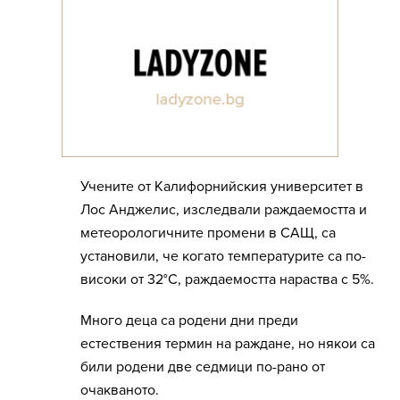
Учените от Калифорнийския университет в
Лос Анджелис, изследвали раждаемостта и
метеорологичните промени в САЩ, са
установили, че когато температурите са по-
високи от 32°C, раждаемостта нараства с 5%.
Много деца са родени дни преди
естествения термин на раждане, но някои са
били родени две седмици по-рано от
очакваното.