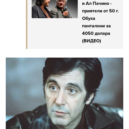
и Ал Пачино -
приятели от 50 г.
Обуха
панталони за
4050 долара
(ВИДЕО)