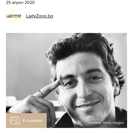
25 април 2020
LadyZone.bg
6 снимки
Снимка: Getty Images