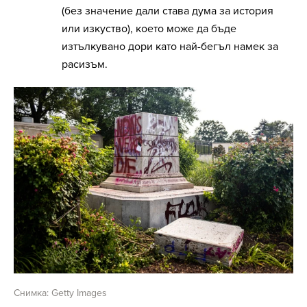
(без значение дали става дума за история
или изкуство), което може да бъде
изтълкувано дори като най-бегъл намек за
расизъм.
Снимка: Getty Images