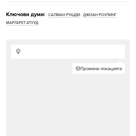
Ключови думи:
САЛМАН РУШДИ
ДЖОАН РОУЛИНГ
МАРГАРЕТ АТУУД