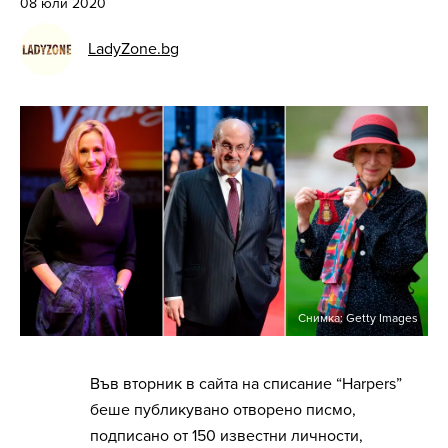
08 юли 2020
LadyZone.bg
Снимка: Getty Images
Във вторник в сайта на списание “Harpers”
беше публикувано отворено писмо,
подписано от 150 известни личности,