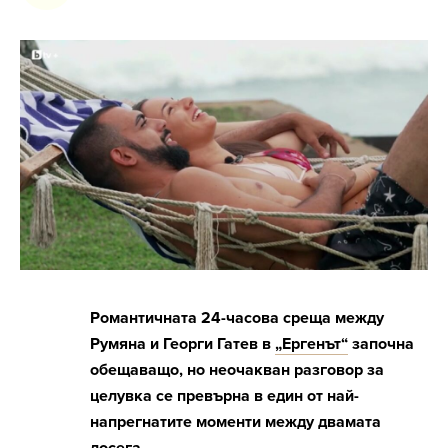
Романтичната 24-часова среща между
Румяна и Георги Гатев в
„Ергенът“
започна
обещаващо, но неочакван разговор за
целувка се превърна в един от най-
напрегнатите моменти между двамата