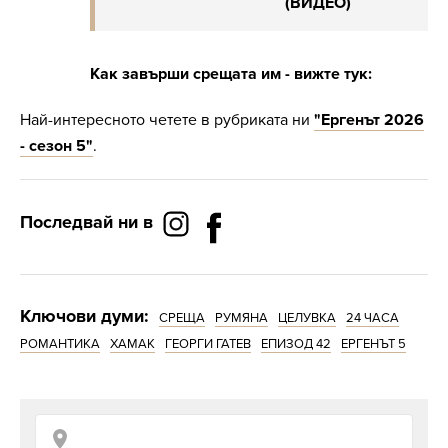
(ВИДЕО)
Как завърши срещата им - вижте тук:
Най-интересното четете в рубриката ни
"Ергенът 2026
- сезон 5"
.
Последвай ни в
Ключови думи:
СРЕЩА
РУМЯНА
ЦЕЛУВКА
24 ЧАСА
РОМАНТИКА
ХАМАК
ГЕОРГИ ГАТЕВ
ЕПИЗОД 42
ЕРГЕНЪТ 5