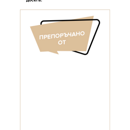
досега.