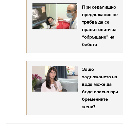
При седалищно
предлежание не
трябва да се
правят опити за
“обръщане” на
бебето
Защо
задържането на
вода може да
бъде опасно при
бременните
жени?