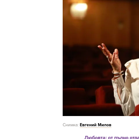
Снимка:
Евгений Милов
Любовта: от пълно от