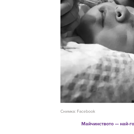
Снимка: Facebook
Майчинството — най-г