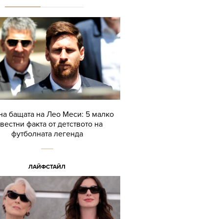
а бащата на Лео Меси: 5 малко
вестни факта от детството на
футболната легенда
ЛАЙФСТАЙЛ