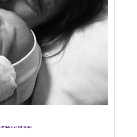
олямата опора