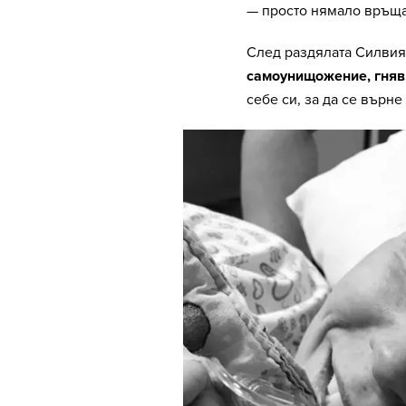
— просто нямало връща
След раздялата Силвия
самоунищожение, гняв,
себе си, за да се върне