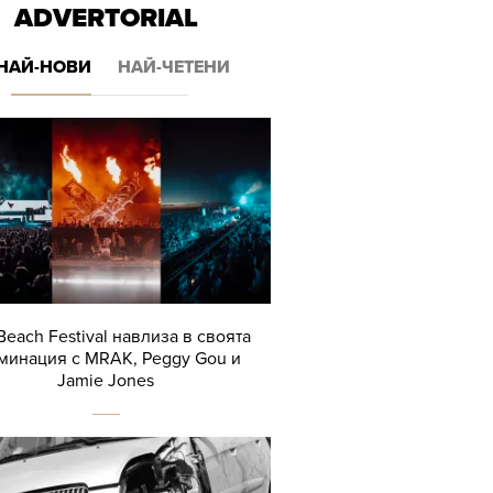
ADVERTORIAL
НАЙ-НОВИ
НАЙ-ЧЕТЕНИ
Beach Festival навлиза в своята
минация с MRAK, Peggy Gou и
Jamie Jones