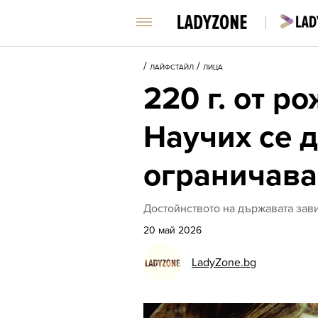
/
/
ЛАЙФСТАЙЛ
ЛИЦА
220 г. от 
Научих се д
ограничава
Достойнството на държавата зави
20 май 2026
LadyZone.bg