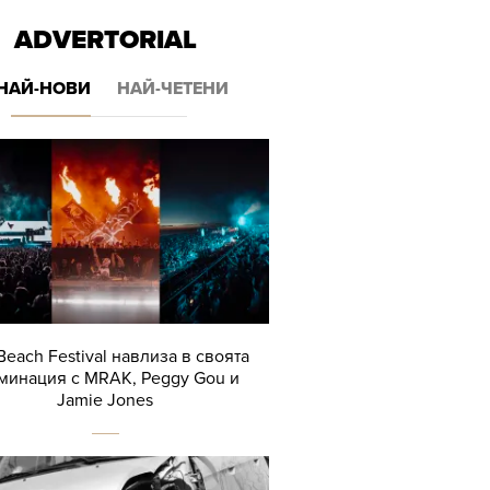
ADVERTORIAL
НАЙ-НОВИ
НАЙ-ЧЕТЕНИ
Beach Festival навлиза в своята
минация с MRAK, Peggy Gou и
Jamie Jones