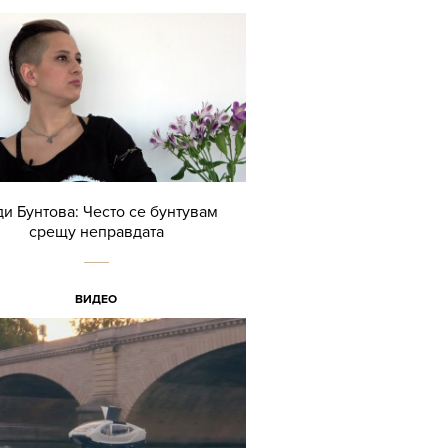
и Бунтова: Често се бунтувам
срещу неправдата
ВИДЕО