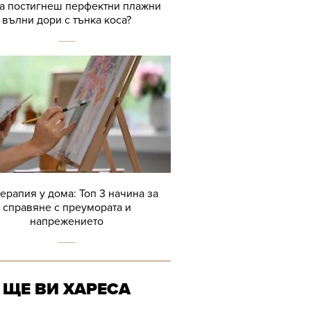
да постигнеш перфектни плажни
вълни дори с тънка коса?
терапия у дома: Топ 3 начина за
справяне с преумората и
напрежението
ЩЕ ВИ ХАРЕСА