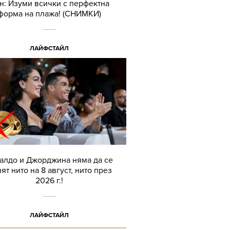
н: Изуми всички с перфектна
форма на плажа! (СНИМКИ)
ЛАЙФСТАЙЛ
алдо и Джорджина няма да се
ят нито на 8 август, нито през
2026 г.!
ЛАЙФСТАЙЛ