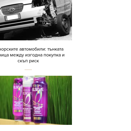
орските автомобили: тънката
ница между изгодна покупка и
скъп риск