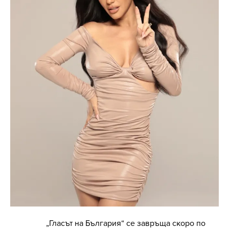
„Гласът на България“ се завръща скоро по