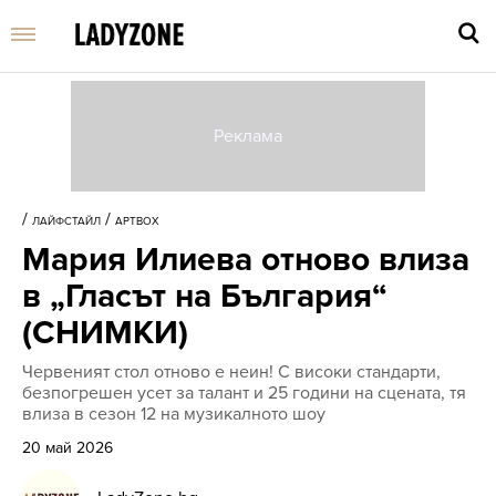
Въве
търс
/
/
ЛАЙФСТАЙЛ
АРТBOX
дума
Мария Илиева отново влиза
и
нати
в „Гласът на България“
Enter
(СНИМКИ)
Червеният стол отново е неин! С високи стандарти,
безпогрешен усет за талант и 25 години на сцената, тя
влиза в сезон 12 на музикалното шоу
20 май 2026