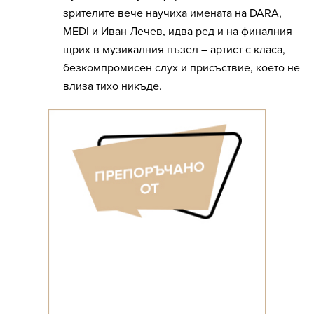
зрителите вече научиха имената на DARA,
MEDI и Иван Лечев, идва ред и на финалния
щрих в музикалния пъзел – артист с класа,
безкомпромисен слух и присъствие, което не
влиза тихо никъде.