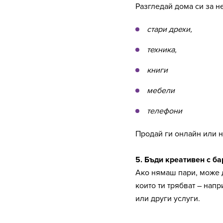
Разгледай дома си за н
стари дрехи,
техника,
книги
мебели
телефони
Продай ги онлайн или н
5. Бъди креативен с ба
Ако нямаш пари, може 
които ти трябват – нап
или други услуги.