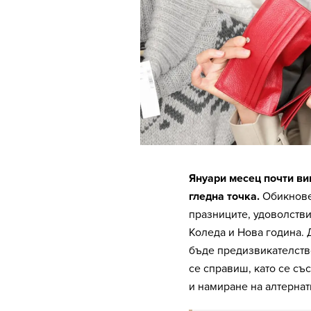
Януари месец почти ви
гледна точка.
Обикновен
празниците, удоволстви
Коледа и Нова година. 
бъде предизвикателств
се справиш, като се с
и намиране на алтернат