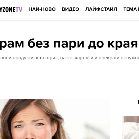
НАЙ-НОВО
ВИДЕО
ЛАЙФСТАЙЛ
ТЕМА 
рам без пари до края
овни продукти, като ориз, паста, картофи и прекрати ненуж