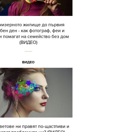
мизерното жилище до първия
бен ден - как фотограф, феи и
 помагат на семейство без дом
(ВИДЕО)
ВИДЕО
ветове ни правят по-щастливи и