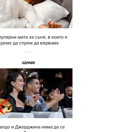
пулярни мита за съня, в които е
време да спрем да вярваме
ЗДРАВЕ
алдо и Джорджина няма да се