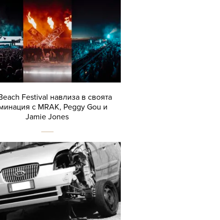
Beach Festival навлиза в своята
минация с MRAK, Peggy Gou и
Jamie Jones