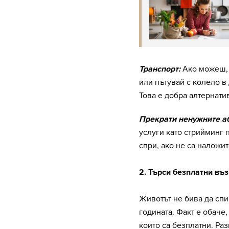
Транспорт:
Ако можеш, 
или пътувай с колело в 
Това е добра алтернати
Прекрати ненужните а
услуги като стрийминг
спри, ако не са наложи
2. Търси безплатни въ
Животът не бива да спи
годината. Факт е обаче
които са безплатни. Раз