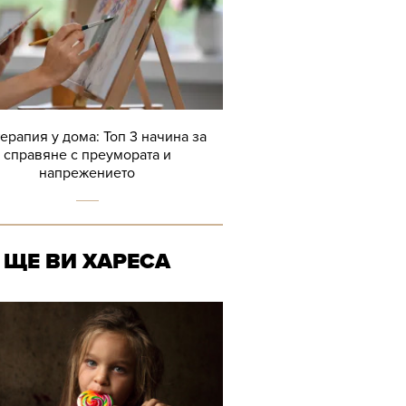
терапия у дома: Топ 3 начина за
справяне с преумората и
напрежението
ЩЕ ВИ ХАРЕСА