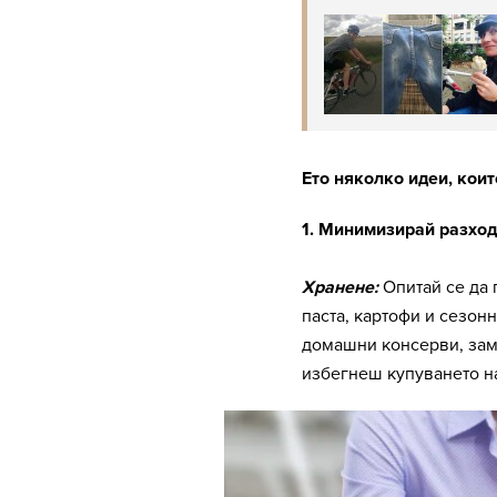
Ето няколко идеи, коит
1. Минимизирай разход
Хранене:
Опитай се да 
паста, картофи и сезон
домашни консерви, замр
избегнеш купуването на