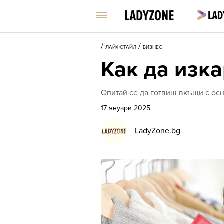
/
/
ЛАЙФСТАЙЛ
БИЗНЕС
Как да изка
Опитай се да готвиш вкъщи с осн
17 януари 2025
LadyZone.bg