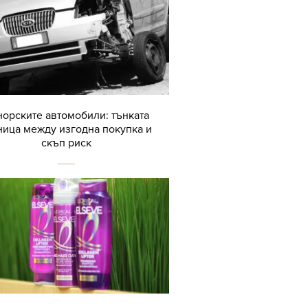
орските автомобили: тънката
ница между изгодна покупка и
скъп риск