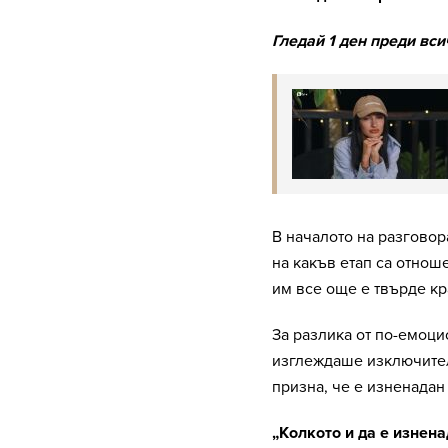
Гледай 1 ден преди вс
В началото на разговор
на какъв етап са отно
им все още е твърде кр
За разлика от по-емоци
изглеждаше изключител
призна, че е изненадан
„Колкото и да е изнена