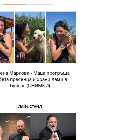
ена Маркова - Маца прегръща
бета прасенца и храни лами в
Бургас (СНИМКИ)
ЛАЙФСТАЙЛ