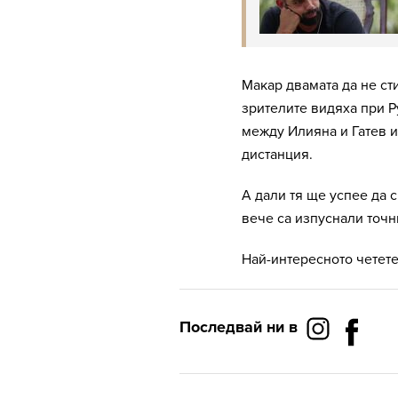
Макар двамата да не ст
зрителите видяха при Р
между Илияна и Гатев 
дистанция.
А дали тя ще успее да 
вече са изпуснали точн
Най-интересното четете
Последвай ни в