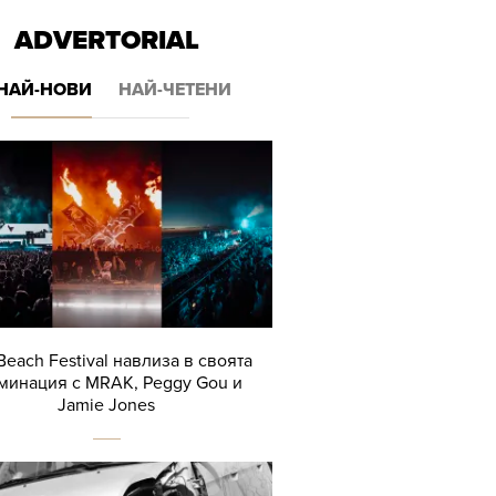
ADVERTORIAL
НАЙ-НОВИ
НАЙ-ЧЕТЕНИ
Beach Festival навлиза в своята
минация с MRAK, Peggy Gou и
Jamie Jones