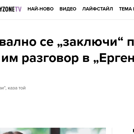
НАЙ-НОВО
ВИДЕО
ЛАЙФСТАЙЛ
ТЕМА 
вално се „заключи“ п
 им разговор в „Ерге
и“, каза той