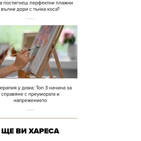
да постигнеш перфектни плажни
вълни дори с тънка коса?
терапия у дома: Топ 3 начина за
справяне с преумората и
напрежението
ЩЕ ВИ ХАРЕСА