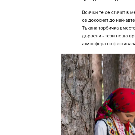
Всички те се стичат в 
се докоснат до най-авте
Тъкана торбичка вместо
дървени - тези неща вр
атмосфера на фестивал