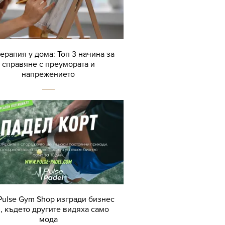
терапия у дома: Топ 3 начина за
справяне с преумората и
напрежението
Pulse Gym Shop изгради бизнес
, където другите видяха само
мода