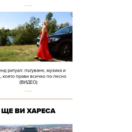
нд ритуал: пътуване, музика и
, която прави всичко по-лесно
(ВИДЕО)
ЩЕ ВИ ХАРЕСА