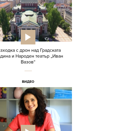
зходка с дрон над Градската
адина и Народен театър „Иван
Вазов“
ВИДЕО