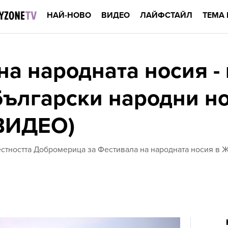
НАЙ-НОВО
ВИДЕО
ЛАЙФСТАЙЛ
ТЕМА 
а народната носия - 
български народни н
ВИДЕО)
местността Добромерица за Фестивала на народната носия в 