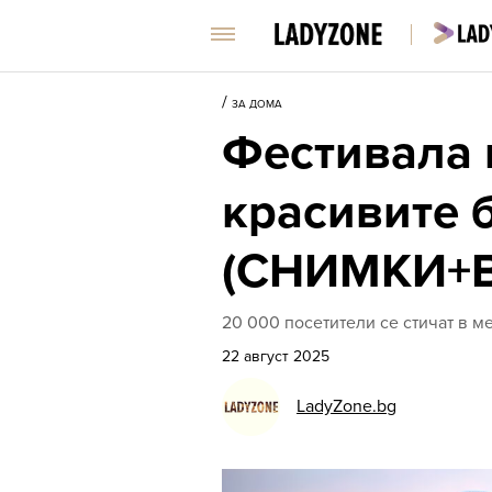
/
ЗА ДОМА
Фестивала н
красивите 
(СНИМКИ+
20 000 посетители се стичат в 
22 август 2025
LadyZone.bg