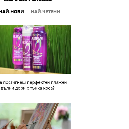
НАЙ-НОВИ
НАЙ-ЧЕТЕНИ
да постигнеш перфектни плажни
вълни дори с тънка коса?