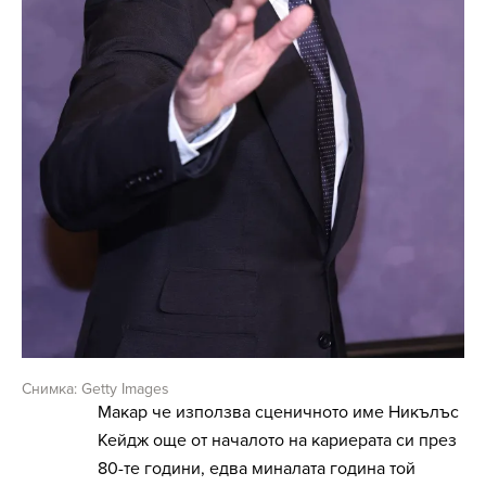
Снимка: Getty Images
Макар че използва сценичното име Никълъс
Кейдж още от началото на кариерата си през
80-те години, едва миналата година той