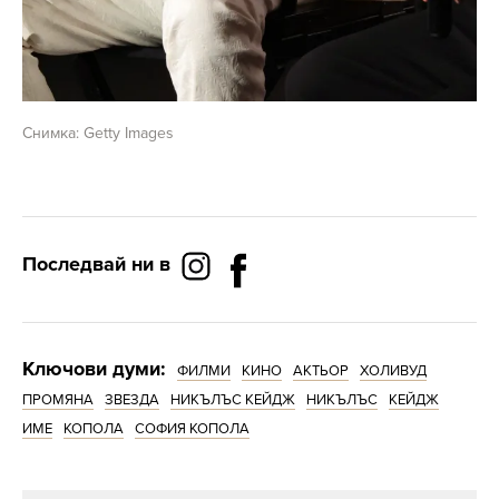
Снимка: Getty Images
Последвай ни в
Ключови думи:
ФИЛМИ
КИНО
АКТЬОР
ХОЛИВУД
ПРОМЯНА
ЗВЕЗДА
НИКЪЛЪС КЕЙДЖ
НИКЪЛЪС
КЕЙДЖ
ИМЕ
КОПОЛА
СОФИЯ КОПОЛА