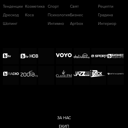
Тенденции
Козметика
Спорт
Свят
Рецепти
Дрескод
Коса
Психология
Бизнес
Градина
Шопинг
Интимно
Артbox
Интериор
ЗА НАС
ЕКИП