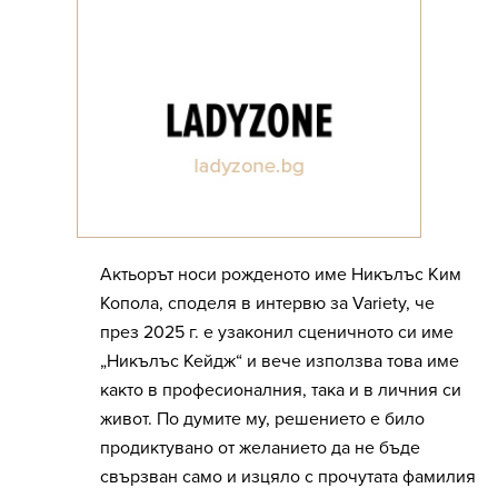
Актьорът носи рожденото име Никълъс Ким
Копола, споделя в интервю за Variety, че
през 2025 г. е узаконил сценичното си име
„Никълъс Кейдж“ и вече използва това име
както в професионалния, така и в личния си
живот. По думите му, решението е било
продиктувано от желанието да не бъде
свързван само и изцяло с прочутата фамилия