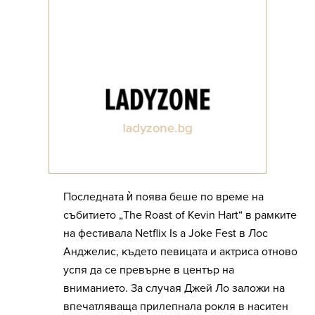
Последната ѝ поява беше по време на
събитието „The Roast of Kevin Hart“ в рамките
на фестивала Netflix Is a Joke Fest в Лос
Анджелис, където певицата и актриса отново
успя да се превърне в център на
вниманието. За случая Джей Ло заложи на
впечатляваща прилепнала рокля в наситен