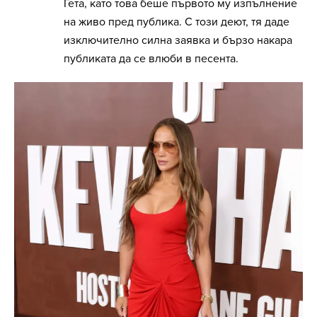
Гета, като това беше първото му изпълнение
на живо пред публика. С този деют, тя даде
изключително силна заявка и бързо накара
публиката да се влюби в песента.