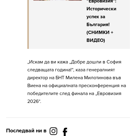
"Евровизия":
Исторически
успех за
България!
(СНИМКИ +
ВИДЕО)
„Искам да ви кажа „Добре дошли в София
следващата година!“, каза генералният
директор на БНТ Милена Милотинова във
Виена на официалната пресконференция на
победителите след финала на „Евровизия
2026“.
Последвай ни в