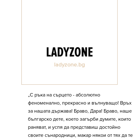
„С ръка на сърцето - абсолютно
феноменално, прекрасно и вълнуващо! Връх
за нашата държава! Браво, Дара! Браво, наше
българско дете, което загърби думите, които
раняват, и успя да представиш достойно
своите сънародници, макар някои от тях да те