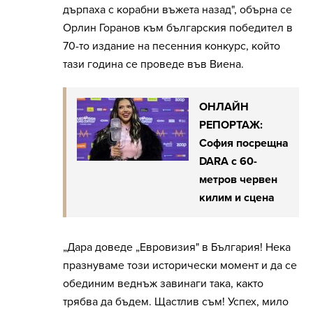
дърпаха с корабни въжета назад", обърна се
Орлин Горанов към българския победител в
70-то издание на песенния конкурс, който
тази година се проведе във Виена.
ОНЛАЙН
РЕПОРТАЖ:
София посрещна
DARA с 60-
метров червен
килим и сцена
„Дара доведе „Евровизия" в България! Нека
празнуваме този исторически момент и да се
обединим веднъж завинаги така, както
трябва да бъдем. Щастлив съм! Успех, мило