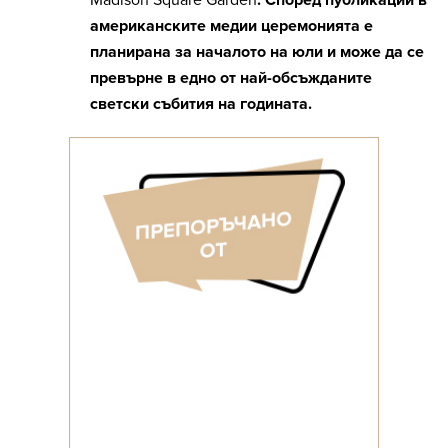
Madison Square Garden
. Според публикации в
американските медии церемонията е
планирана за началото на юли и може да се
превърне в едно от най-обсъжданите
светски събития на годината.