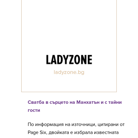
Сватба в сърцето на Манхатън и с тайни
гости
По информация на източници, цитирани от
Page Six, двойката е избрала известната