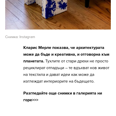
Снимка: Instagram
Кларис Мерле показва, че архитектурата
може да бъде и креативна, и отговорна към
планетата.
Тухлите от стари дрехи не просто
рециклират отпадъци – те вдъхват нов живот
на текстила и дават идеи как може да
изглеждат интериорите на бъдещето.
Разгледайте още снимки в галерията ни
горе>>>