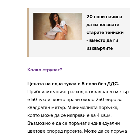
20 нови начина
да използвате
старите тениски
- вместо да ги
изхвърлите
Колко струват?
Цената на една тухла е 5 евро без ДДС.
Приблизителният разход на квадратен метър
е 50 тухли, което прави около 250 евро за
квадратен метър. Минималната поръчка,
която може да се направи е за 4 кв.м.
Възможно е да се поръчат индивидуални
цветове според проекта. Може да се поръча