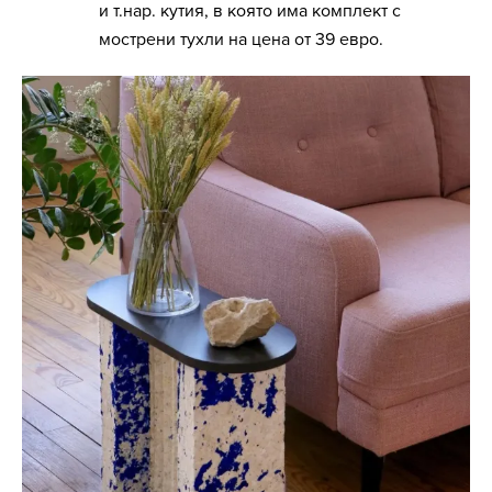
и т.нар. кутия, в която има комплект с
мострени тухли на цена от 39 евро.