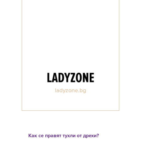
Как се правят тухли от дрехи?