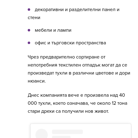
декоративни и разделителни панел и
стени
мебели и лампи
офис и търговски пространства
Чрез предварително сортиране от
непотребния текстилен отпадък могат да се
произведат тухли в различни цветове и дори
нюанси.
Днес компанията вече е произвела над 40
000 тухли, което означава, че около 12 тона
стари дрехи са получили нов живот.