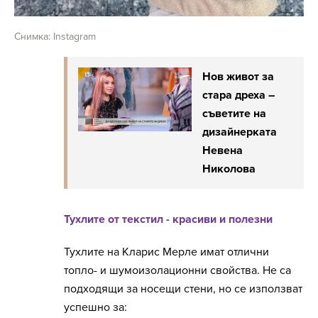
Снимка: Instagram
Нов живот за
стара дреха –
съветите на
дизайнерката
Невена
Николова
Тухлите от текстил - красиви и полезни
Тухлите на Кларис Мерле имат отлични
топло- и шумоизолационни свойства. Не са
подходящи за носещи стени, но се използват
успешно за: