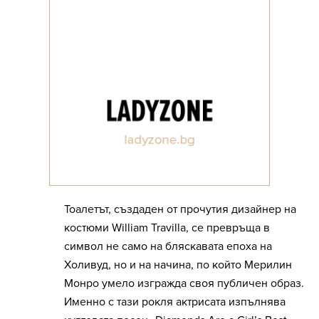
Тоалетът, създаден от прочутия дизайнер на
костюми
William Travilla
, се превръща в
символ не само на бляскавата епоха на
Холивуд, но и на начина, по който Мерилин
Монро умело изгражда своя публичен образ.
Именно с тази рокля актрисата изпълнява