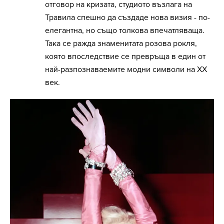
отговор на кризата, студиото възлага на
Травила спешно да създаде нова визия - по-
елегантна, но също толкова впечатляваща.
Така се ражда знаменитата розова рокля,
която впоследствие се превръща в един от
най-разпознаваемите модни символи на ХХ
век.