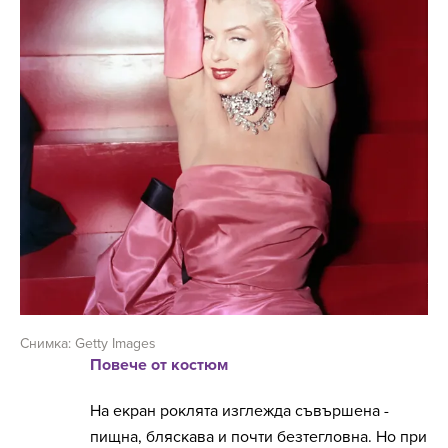
Снимка: Getty Images
Повече от костюм
На екран роклята изглежда съвършена -
пищна, бляскава и почти безтегловна. Но при