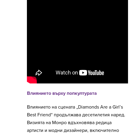
Влиянието върху попкултурата
Влиянието на сцената „Diamonds Are a Girl’s
Best Friend“ продължава десетилетия наред.
Визията на Монро вдъхновява редица
артисти и модни дизайнери, включително