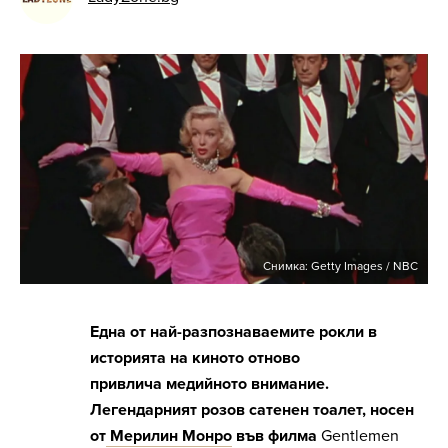
Снимка: Getty Images / NBC
Една от най-разпознаваемите рокли в
историята на киното отново
привлича медийното внимание.
Легендарният розов сатенен тоалет, носен
от
Мерилин Монро
във филма
Gentlemen