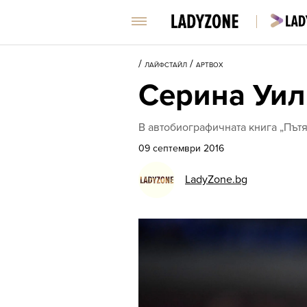
/
/
ЛАЙФСТАЙЛ
АРТBOX
Серина Уил
В автобиографичната книга „Пътя
09 септември 2016
LadyZone.bg