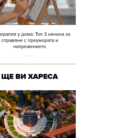
терапия у дома: Топ 3 начина за
справяне с преумората и
напрежението
ЩЕ ВИ ХАРЕСА