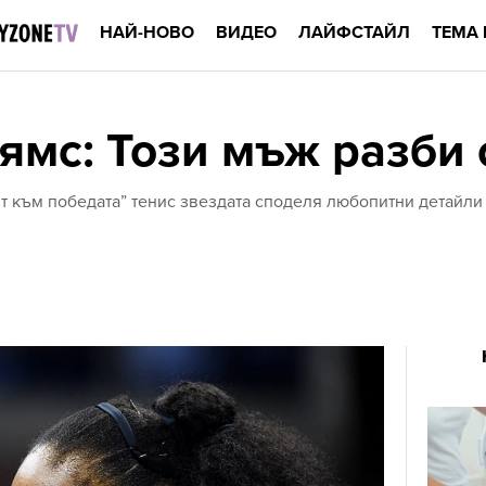
НАЙ-НОВО
ВИДЕО
ЛАЙФСТАЙЛ
ТЕМА 
ямс: Този мъж разби 
т към победата” тенис звездата споделя любопитни детайли 