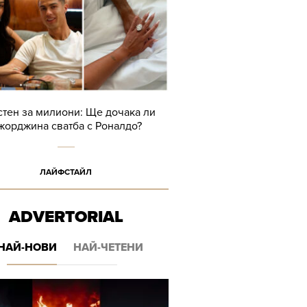
тен за милиони: Ще дочака ли
жорджина сватба с Роналдо?
ЛАЙФСТАЙЛ
ADVERTORIAL
НАЙ-НОВИ
НАЙ-ЧЕТЕНИ