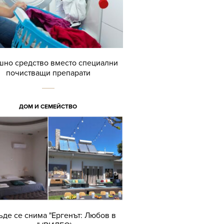
но средство вместо специални
почистващи препарати
ДОМ И СЕМЕЙСТВО
ъде се снима "Ергенът: Любов в