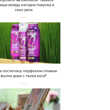
ница между изгодна покупка и
скъп риск
да постигнеш перфектни плажни
вълни дори с тънка коса?