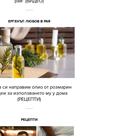
рая" (ВИДЕО)
ЕРГЕНЪТ: ЛЮБОВ В РАЯ
а си направим олио от розмарин
деи за използването му у дома
(РЕЦЕПТИ)
РЕЦЕПТИ