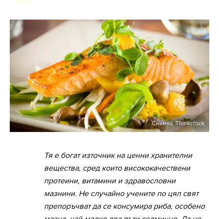
Снимка: Thinkstock
Тя е богат източник на ценни хранителни
вещества, сред които висококачествени
протеини, витамини и здравословни
мазнини. Не случайно учените по цял свят
препоръчват да се консумира риба, особено