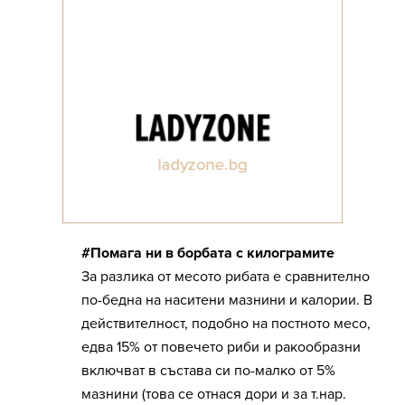
#Помага ни в борбата с килограмите
За разлика от месото рибата е сравнително
по-бедна на наситени мазнини и калории. В
действителност, подобно на постното месо,
едва 15% от повечето риби и ракообразни
включват в състава си по-малко от 5%
мазнини (това се отнася дори и за т.нар.