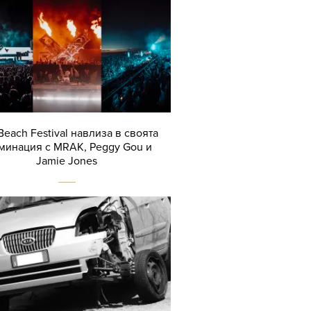
Beach Festival навлиза в своята
минация с MRAK, Peggy Gou и
Jamie Jones