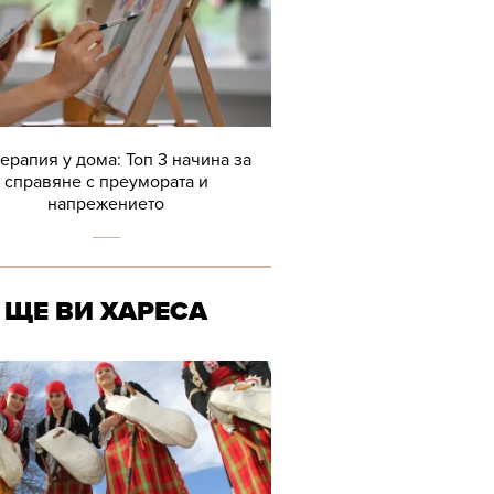
терапия у дома: Топ 3 начина за
справяне с преумората и
напрежението
ЩЕ ВИ ХАРЕСА