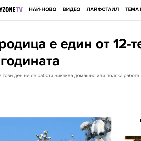
НАЙ-НОВО
ВИДЕО
ЛАЙФСТАЙЛ
ТЕМА 
одица е един от 12-т
 годината
 този ден не се работи никаква домашна или полска работа