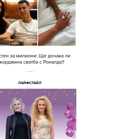
тен за милиони: Ще дочака ли
жорджина сватба с Роналдо?
ЛАЙФСТАЙЛ