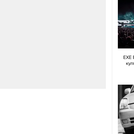
EXE 
кул