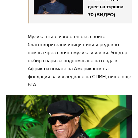
днес навършва
70 (ВИДЕО)
Музикантът е известен със своите
благотворителни инициативи и редовно
помага чрез своята музика и изяви. Уондър
събира пари за подпомагане на глада в
Африка и помага на Американската
фондация за изследване на СПИН, пише още
БТА.