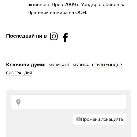
активност. През 2009 г. Уондър е обявен за
Пратеник на мира на ООН.
Последвай ни в
Ключови думи:
МУЗИКАНТ
МУЗИКА
СТИВИ УОНДЪР
БИОГРАФДИЯ