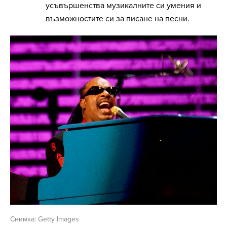
усъвършенства музикалните си умения и
възможностите си за писане на песни.
Снимка: Getty Images