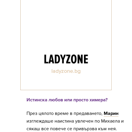
Истинска любов или просто химера?
През цялото време в предаването,
Марин
изглеждаше наистина увлечен по Михаела и
сякаш все повече се привързва към нея.