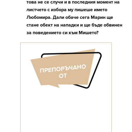
това не се случи и в последния момент на
листчето с избора му пишеше името
Любомира. Дали обаче сега Марин ще
стане обект на нападки и ще бъде обвинен
за поведението си към Мишето?