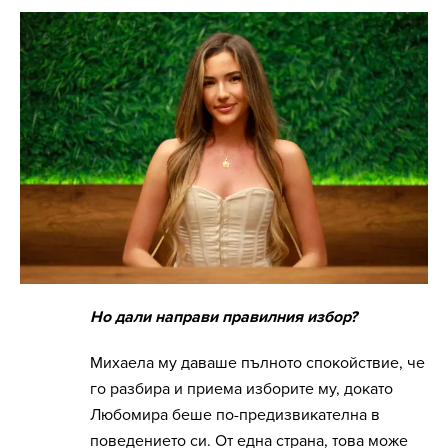
Но дали направи правилния избор?
Михаела му даваше пълното спокойствие, че
го разбира и приема изборите му, докато
Любомира беше по-предизвикателна в
поведението си. От една страна, това може